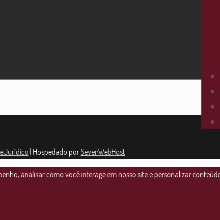
teJurídico
| Hospedado por
SevenWebHost
nho, analisar como você interage em nosso site e personalizar conteúdo. 