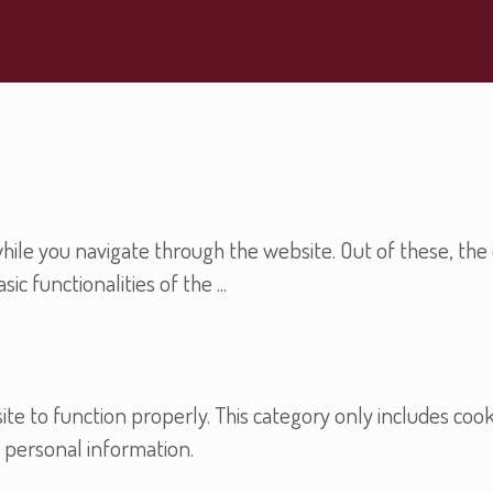
ile you navigate through the website. Out of these, the 
sic functionalities of the
...
te to function properly. This category only includes cooki
 personal information.