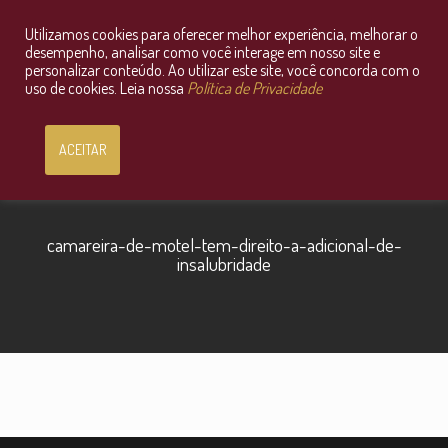
Utilizamos cookies para oferecer melhor experiência, melhorar o
Consultoria Jurídica OnLine
desempenho, analisar como você interage em nosso site e
personalizar conteúdo. Ao utilizar este site, você concorda com o
uso de cookies. Leia nossa
Política de Privacidade
ACEITAR
camareira-de-motel-tem-direito-a-adicional-de-
insalubridade