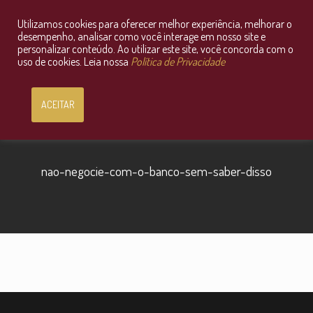
Utilizamos cookies para oferecer melhor experiência, melhorar o
Consultoria Jurídica OnLine
desempenho, analisar como você interage em nosso site e
personalizar conteúdo. Ao utilizar este site, você concorda com o
uso de cookies. Leia nossa
Política de Privacidade
ACEITAR
nao-negocie-com-o-banco-sem-saber-disso