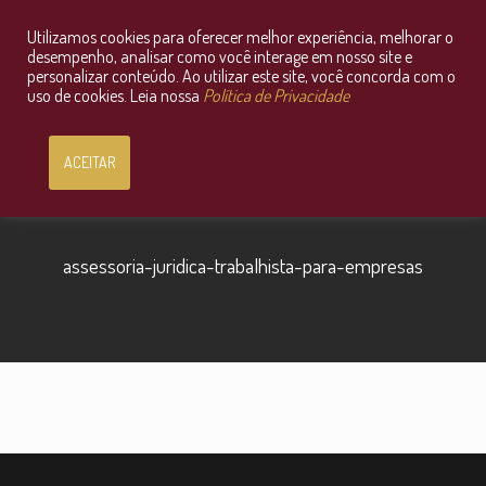
Utilizamos cookies para oferecer melhor experiência, melhorar o
Consultoria Jurídica OnLine
desempenho, analisar como você interage em nosso site e
personalizar conteúdo. Ao utilizar este site, você concorda com o
uso de cookies. Leia nossa
Política de Privacidade
ACEITAR
assessoria-juridica-trabalhista-para-empresas