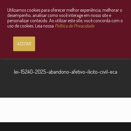
Utilizamos cookies para oferecer melhor experiência, melhorar o
Consultoria Jurídica OnLine
desempenho, analisar como você interage em nosso site e
personalizar conteúdo. Ao utilizar este site, você concorda com o
uso de cookies. Leia nossa
Política de Privacidade
ACEITAR
lei-15240-2025-abandono-afetivo-ilicito-civil-eca