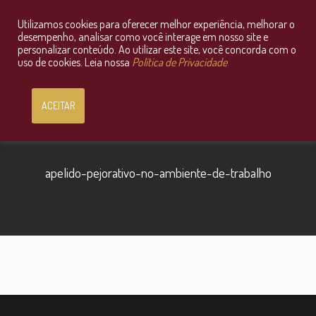
Utilizamos cookies para oferecer melhor experiência, melhorar o
Consultoria Jurídica OnLine
desempenho, analisar como você interage em nosso site e
personalizar conteúdo. Ao utilizar este site, você concorda com o
uso de cookies. Leia nossa
Política de Privacidade
ACEITAR
apelido-pejorativo-no-ambiente-de-trabalho