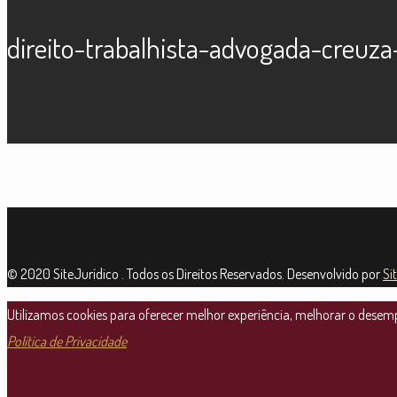
direito-trabalhista-advogada-creuz
© 2020 SiteJurídico . Todos os Direitos Reservados. Desenvolvido por
Si
Utilizamos cookies para oferecer melhor experiência, melhorar o desempe
Política de Privacidade