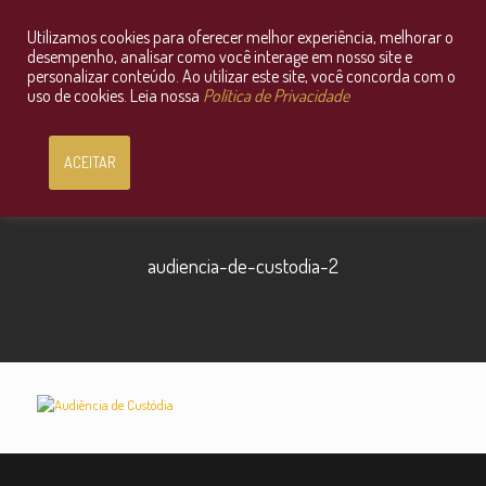
Utilizamos cookies para oferecer melhor experiência, melhorar o
Consultoria Jurídica OnLine
desempenho, analisar como você interage em nosso site e
personalizar conteúdo. Ao utilizar este site, você concorda com o
uso de cookies. Leia nossa
Política de Privacidade
ACEITAR
audiencia-de-custodia-2