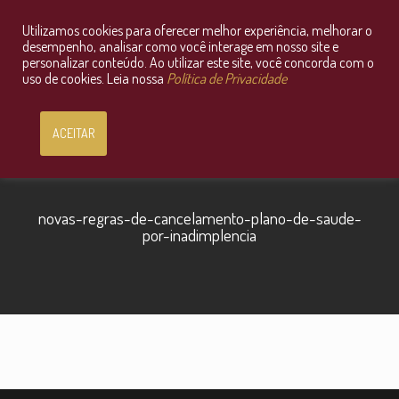
Utilizamos cookies para oferecer melhor experiência, melhorar o
Consultoria Jurídica OnLine
desempenho, analisar como você interage em nosso site e
personalizar conteúdo. Ao utilizar este site, você concorda com o
uso de cookies. Leia nossa
Política de Privacidade
ACEITAR
novas-regras-de-cancelamento-plano-de-saude-
por-inadimplencia