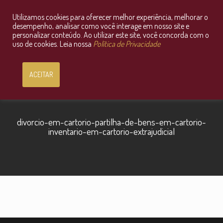
Utilizamos cookies para oferecer melhor experiência, melhorar o
Consultoria Jurídica OnLine
desempenho, analisar como você interage em nosso site e
personalizar conteúdo. Ao utilizar este site, você concorda com o
uso de cookies. Leia nossa
Política de Privacidade
ACEITAR
divorcio-em-cartorio-partilha-de-bens-em-cartorio-
inventario-em-cartorio-extrajudicial