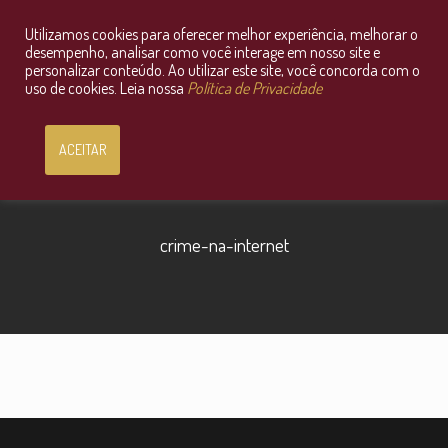
Utilizamos cookies para oferecer melhor experiência, melhorar o
Consultoria Jurídica OnLine
desempenho, analisar como você interage em nosso site e
personalizar conteúdo. Ao utilizar este site, você concorda com o
uso de cookies. Leia nossa
Política de Privacidade
ACEITAR
crime-na-internet