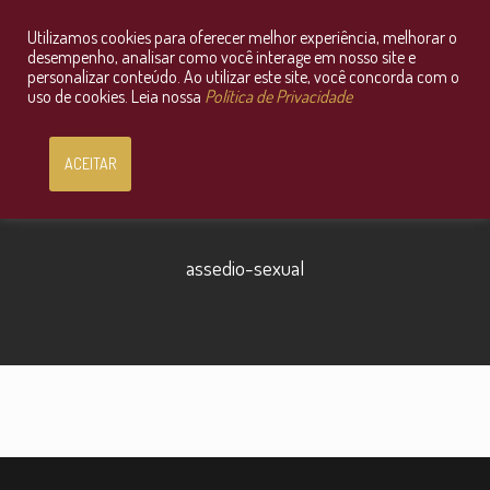
Utilizamos cookies para oferecer melhor experiência, melhorar o
Consultoria Jurídica OnLine
desempenho, analisar como você interage em nosso site e
personalizar conteúdo. Ao utilizar este site, você concorda com o
uso de cookies. Leia nossa
Política de Privacidade
ACEITAR
assedio-sexual