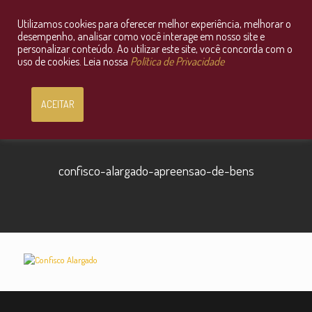
Utilizamos cookies para oferecer melhor experiência, melhorar o
Consultoria Jurídica OnLine
desempenho, analisar como você interage em nosso site e
personalizar conteúdo. Ao utilizar este site, você concorda com o
uso de cookies. Leia nossa
Política de Privacidade
ACEITAR
confisco-alargado-apreensao-de-bens