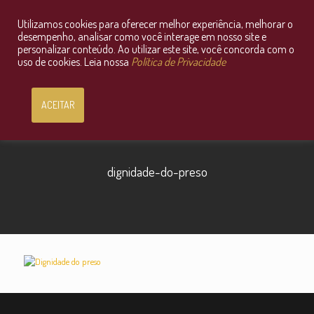
Utilizamos cookies para oferecer melhor experiência, melhorar o
Consultoria Jurídica OnLine
desempenho, analisar como você interage em nosso site e
personalizar conteúdo. Ao utilizar este site, você concorda com o
uso de cookies. Leia nossa
Política de Privacidade
ACEITAR
dignidade-do-preso