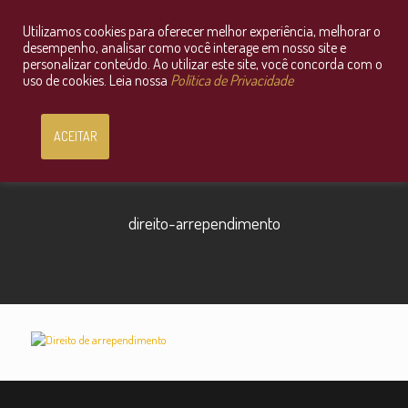
Utilizamos cookies para oferecer melhor experiência, melhorar o
Consultoria Jurídica OnLine
desempenho, analisar como você interage em nosso site e
personalizar conteúdo. Ao utilizar este site, você concorda com o
uso de cookies. Leia nossa
Política de Privacidade
ACEITAR
direito-arrependimento