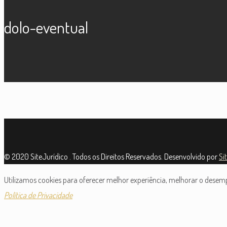
dolo-eventual
© 2020 SiteJurídico . Todos os Direitos Reservados. Desenvolvido por
Si
Utilizamos cookies para oferecer melhor experiência, melhorar o desempe
Política de Privacidade