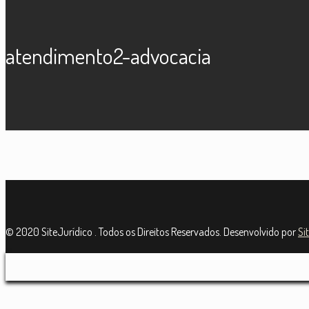
atendimento2-advocacia
© 2020 SiteJurídico . Todos os Direitos Reservados. Desenvolvido por
Si