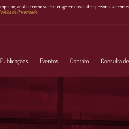
empenho, analisar como você interage em nosso site e personalizar conte
olítica de Privacidade
Publicações
Eventos
Contato
Consulta de