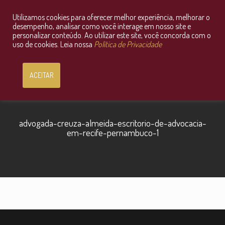
Utilizamos cookies para oferecer melhor experiência, melhorar o
Consultoria Jurídica OnLine
desempenho, analisar como você interage em nosso site e
personalizar conteúdo. Ao utilizar este site, você concorda com o
uso de cookies. Leia nossa
Política de Privacidade
ACEITAR
advogada-creuza-almeida-escritorio-de-advocacia-
em-recife-pernambuco-1