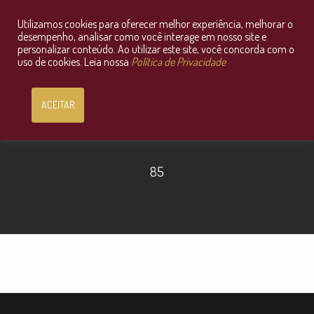
Utilizamos cookies para oferecer melhor experiência, melhorar o
Consultoria Jurídica OnLine
desempenho, analisar como você interage em nosso site e
personalizar conteúdo. Ao utilizar este site, você concorda com o
uso de cookies. Leia nossa
Política de Privacidade
ACEITAR
85