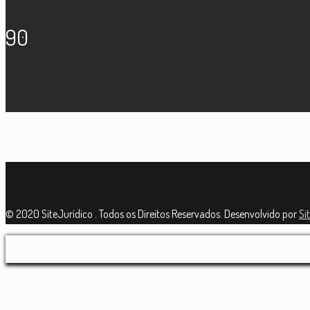
90
© 2020 SiteJurídico . Todos os Direitos Reservados. Desenvolvido por
Si