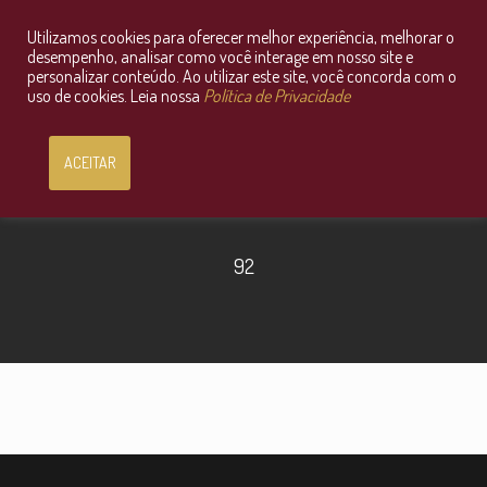
Utilizamos cookies para oferecer melhor experiência, melhorar o
Consultoria Jurídica OnLine
desempenho, analisar como você interage em nosso site e
personalizar conteúdo. Ao utilizar este site, você concorda com o
uso de cookies. Leia nossa
Política de Privacidade
ACEITAR
92