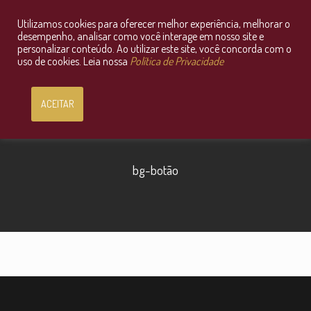
Utilizamos cookies para oferecer melhor experiência, melhorar o
Consultoria Jurídica OnLine
desempenho, analisar como você interage em nosso site e
personalizar conteúdo. Ao utilizar este site, você concorda com o
uso de cookies. Leia nossa
Política de Privacidade
ACEITAR
bg-botão