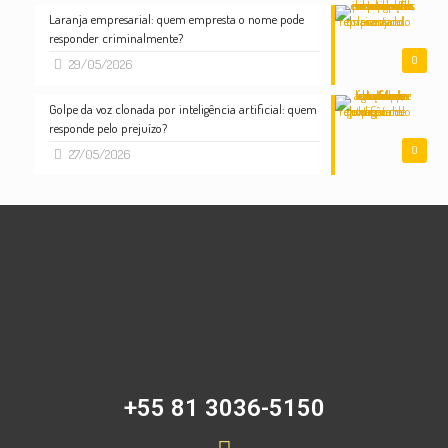
Laranja empresarial: quem empresta o nome pode
responder criminalmente?
0
29/05/2026
Golpe da voz clonada por inteligência artificial: quem
responde pelo prejuízo?
0
27/05/2026
+55 81 3036-5150