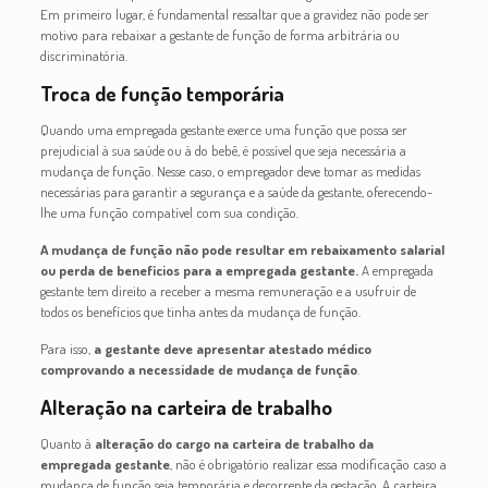
Em primeiro lugar, é fundamental ressaltar que a gravidez não pode ser
motivo para rebaixar a gestante de função de forma arbitrária ou
discriminatória.
Troca de função temporária
Quando uma empregada gestante exerce uma função que possa ser
prejudicial à sua saúde ou à do bebê, é possível que seja necessária a
mudança de função. Nesse caso, o empregador deve tomar as medidas
necessárias para garantir a segurança e a saúde da gestante, oferecendo-
lhe uma função compatível com sua condição.
A mudança de função não pode resultar em rebaixamento salarial
ou perda de benefícios para a empregada gestante.
A empregada
gestante tem direito a receber a mesma remuneração e a usufruir de
todos os benefícios que tinha antes da mudança de função.
Para isso,
a gestante deve apresentar atestado médico
comprovando a necessidade de mudança de função
.
Alteração na carteira de trabalho
Quanto à
alteração do cargo na carteira de trabalho da
empregada gestante
, não é obrigatório realizar essa modificação caso a
mudança de função seja temporária e decorrente da gestação. A carteira