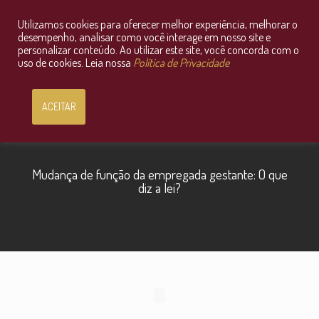
Utilizamos cookies para oferecer melhor experiência, melhorar o
Consultoria Jurídica OnLine
desempenho, analisar como você interage em nosso site e
personalizar conteúdo. Ao utilizar este site, você concorda com o
uso de cookies. Leia nossa
Política de Privacidade
ACEITAR
Mudança de função da empregada gestante: O que
diz a lei?