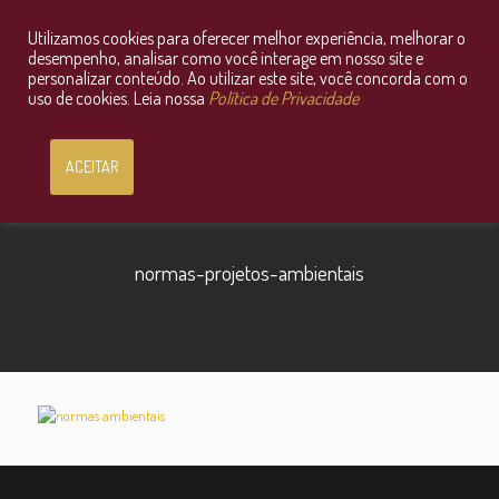
Utilizamos cookies para oferecer melhor experiência, melhorar o
Consultoria Jurídica OnLine
desempenho, analisar como você interage em nosso site e
personalizar conteúdo. Ao utilizar este site, você concorda com o
uso de cookies. Leia nossa
Política de Privacidade
ACEITAR
normas-projetos-ambientais