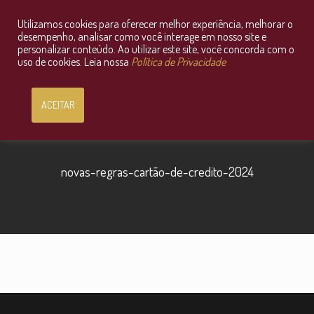
Utilizamos cookies para oferecer melhor experiência, melhorar o
Consultoria Jurídica OnLine
desempenho, analisar como você interage em nosso site e
personalizar conteúdo. Ao utilizar este site, você concorda com o
uso de cookies. Leia nossa
Política de Privacidade
ACEITAR
novas-regras-cartão-de-credito-2024