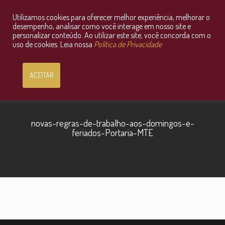
Utilizamos cookies para oferecer melhor experiência, melhorar o
Consultoria Jurídica OnLine
desempenho, analisar como você interage em nosso site e
personalizar conteúdo. Ao utilizar este site, você concorda com o
uso de cookies. Leia nossa
Política de Privacidade
ACEITAR
novas-regras-de-trabalho-aos-domingos-e-
feriados-Portaria-MTE