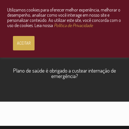
Utilizamos cookies para oferecer melhor experiência, melhorar o
Consultoria Jurídica OnLine
desempenho, analisar como você interage em nosso site e
personalizar conteúdo. Ao utilizar este site, você concorda com o
uso de cookies. Leia nossa
Política de Privacidade
ACEITAR
Plano de saúde é obrigado a custear internação de
emergência?