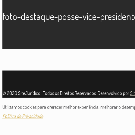
foto-destaque-posse-vice-president
© 2020 SiteJurídico . Todos os Direitos Reservados. Desenvolvido por
Si
Utilizamos cookies para oferecer melhor experiência, melhorar o desempe
Política de Privacidade