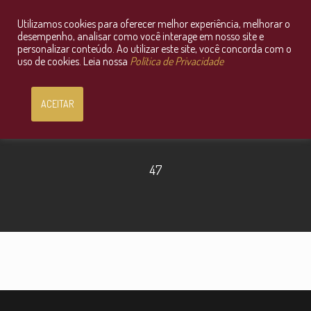
Utilizamos cookies para oferecer melhor experiência, melhorar o
Consultoria Jurídica OnLine
desempenho, analisar como você interage em nosso site e
personalizar conteúdo. Ao utilizar este site, você concorda com o
uso de cookies. Leia nossa
Política de Privacidade
ACEITAR
47