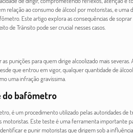
acidade de dirigir, comprometendo reflexos, atenção e 
sa em relação ao consumo de álcool por motoristas, e uma 
bafômetro. Este artigo explora as consequências de soprar
o de Trânsito pode ser crucial nesses casos.
 as punições para quem dirige alcoolizado mais severas. A
. Desde que entrou em vigor, qualquer quantidade de álcoo
mo uma infração gravíssima.
te do bafômetro
ro, é um procedimento utilizado pelas autoridades de t
os motoristas. Este teste é uma ferramenta importante p
 identificar e punir motoristas que dirigem sob a influênci