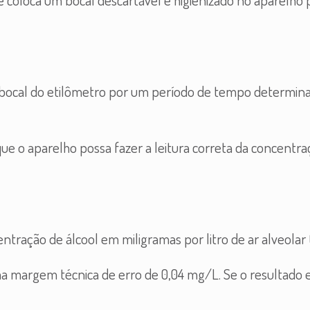
o bocal do etilômetro por um período de tempo determin
que o aparelho possa fazer a leitura correta da concentr
entração de álcool em miligramas por litro de ar alveolar
ma margem técnica de erro de 0,04 mg/L. Se o resultado e