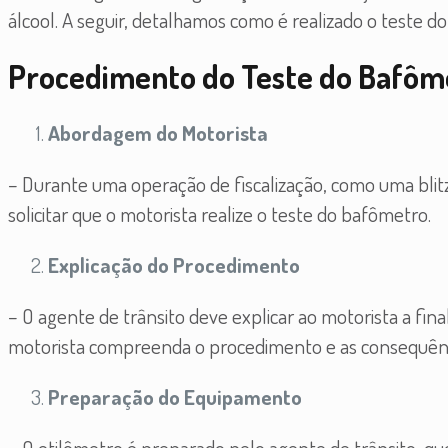
álcool. A seguir, detalhamos como é realizado o teste d
Procedimento do Teste do Bafôm
Abordagem do Motorista
– Durante uma operação de fiscalização, como uma blit
solicitar que o motorista realize o teste do bafômetro.
Explicação do Procedimento
– O agente de trânsito deve explicar ao motorista a fin
motorista compreenda o procedimento e as consequênci
Preparação do Equipamento
– O etilômetro é preparado pelo agente de trânsito, qu