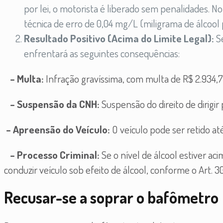
por lei, o motorista é liberado sem penalidades. N
técnica de erro de 0,04 mg/L (miligrama de álcool po
Resultado Positivo (Acima do Limite Legal):
S
enfrentará as seguintes consequências:
– Multa:
Infração gravíssima, com multa de R$ 2.934,
– Suspensão da CNH:
Suspensão do direito de dirigir
– Apreensão do Veículo:
O veículo pode ser retido at
– Processo Criminal:
Se o nível de álcool estiver a
conduzir veículo sob efeito de álcool, conforme o Art. 3
Recusar-se a soprar o bafômetro