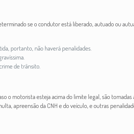
eterminado se o condutor está liberado, autuado ou autu
ida, portanto, não haverá penalidades.
gravíssima.
crime de trânsito.
aso o motorista esteja acima do limite legal, são tomadas 
ulta, apreensão da CNH e do veículo, e outras penalidad