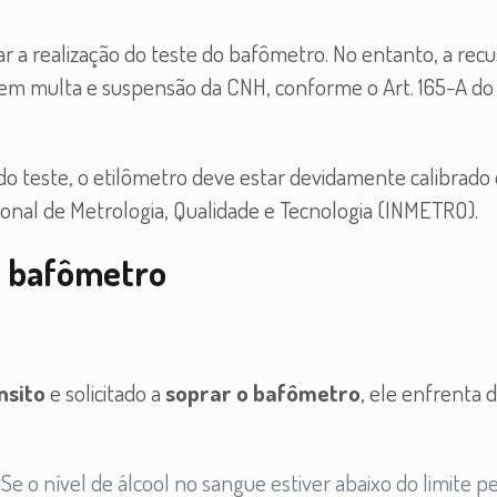
ar a realização do teste do bafômetro. No entanto, a recu
 em multa e suspensão da CNH, conforme o Art. 165-A do
 do teste, o etilômetro deve estar devidamente calibrado
ional de Metrologia, Qualidade e Tecnologia (INMETRO).
o bafômetro
nsito
e solicitado a
soprar o bafômetro
, ele enfrenta 
:
Se o nível de álcool no sangue estiver abaixo do limite p