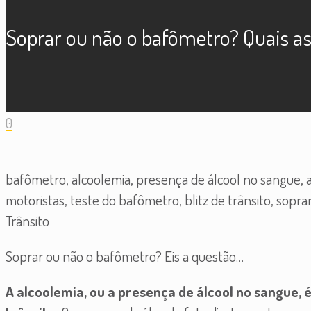
Soprar ou não o bafômetro? Quais a
0
bafômetro, alcoolemia, presença de álcool no sangue, a
motoristas, teste do bafômetro, blitz de trânsito, sop
Trânsito
Soprar ou não o bafômetro? Eis a questão…
A alcoolemia, ou a presença de álcool no sangue, 