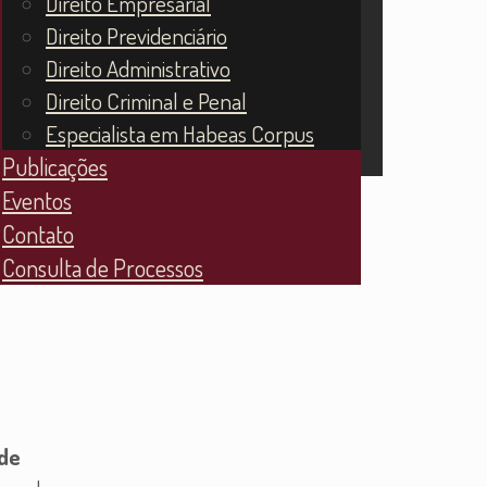
Direito Empresarial
Direito Previdenciário
Direito Administrativo
Direito Criminal e Penal
Especialista em Habeas Corpus
Publicações
Eventos
Contato
Consulta de Processos
 de