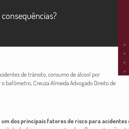
s consequências?
cidentes de trânsito, consumo de álcool por
rar o bafômetro, Creuza Almeida Advogado Direito de
é um dos principais fatores de risco para acidentes