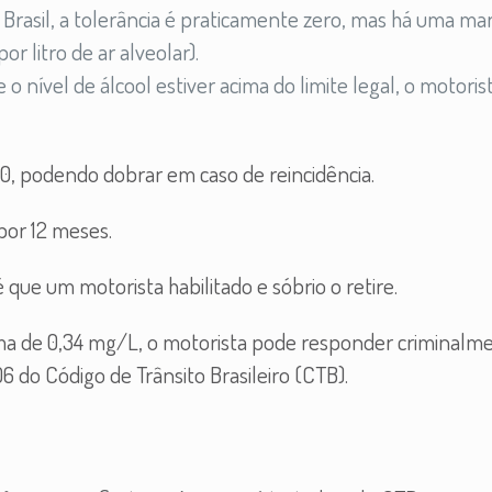
o Brasil, a tolerância é praticamente zero, mas há uma m
r litro de ar alveolar).
e o nível de álcool estiver acima do limite legal, o motoris
70, podendo dobrar em caso de reincidência.
 por 12 meses.
é que um motorista habilitado e sóbrio o retire.
cima de 0,34 mg/L, o motorista pode responder criminalm
06 do Código de Trânsito Brasileiro (CTB).