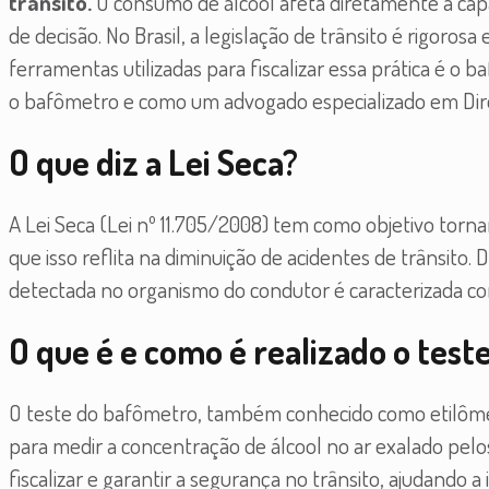
trânsito.
O consumo de álcool afeta diretamente a cap
de decisão. No Brasil, a legislação de trânsito é rigoro
ferramentas utilizadas para fiscalizar essa prática é o 
o bafômetro e como um advogado especializado em Direit
O que diz a Lei Seca?
A Lei Seca (Lei nº 11.705/2008) tem como objetivo tornar
que isso reflita na diminuição de acidentes de trânsito
detectada no organismo do condutor é caracterizada co
O que é e como é realizado o tes
O teste do bafômetro, também conhecido como etilômet
para medir a concentração de álcool no ar exalado pel
fiscalizar e garantir a segurança no trânsito, ajudando a