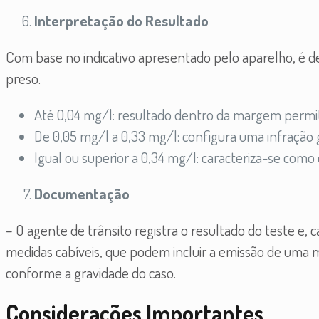
Interpretação do Resultado
Com base no indicativo apresentado pelo aparelho, é d
preso.
Até 0,04 mg/l: resultado dentro da margem permit
De 0,05 mg/l a 0,33 mg/l: configura uma infração 
Igual ou superior a 0,34 mg/l: caracteriza-se como 
Documentação
– O agente de trânsito registra o resultado do teste e, c
medidas cabíveis, que podem incluir a emissão de uma m
conforme a gravidade do caso.
Considerações Importantes