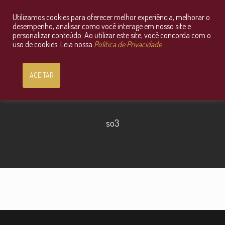
Utilizamos cookies para oferecer melhor experiência, melhorar o
Consultoria Jurídica OnLine
desempenho, analisar como você interage em nosso site e
personalizar conteúdo. Ao utilizar este site, você concorda com o
uso de cookies. Leia nossa
Política de Privacidade
ACEITAR
so3