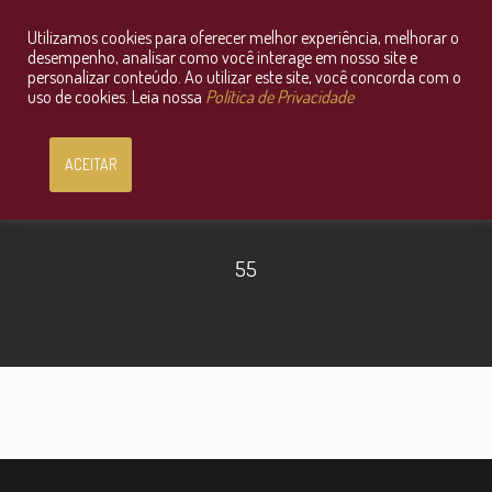
Utilizamos cookies para oferecer melhor experiência, melhorar o
Consultoria Jurídica OnLine
desempenho, analisar como você interage em nosso site e
personalizar conteúdo. Ao utilizar este site, você concorda com o
uso de cookies. Leia nossa
Política de Privacidade
ACEITAR
55