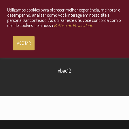
Utilizamos cookies para oferecer melhor experiência, melhorar o
Consultoria Jurídica OnLine
desempenho, analisar como você interage em nosso site e
personalizar conteúdo. Ao utilizar este site, você concorda com o
uso de cookies. Leia nossa
Política de Privacidade
ACEITAR
xbac12