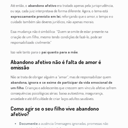
Até então, o
abandono afetivo
era tratado apenas pela jurisprudência,
ou seja, cada juiz interpretava de forma diferente. Agora, o tema está
expressamente previsto em lei
, reforçando que o amor, o tempo e o
cuidado também são deveres jurídicos, não apenas morais.
Essa mudança não é simbólica: “Quem se omite de estar presente na
criação de um filho, mesmo tendo condições de fazê-lo, pode ser
responsabilizado civilmente.”
Isso vale tanto para o
pai quanto para a mãe
.
Abandono afetivo não é falta de amor é
omissão
Não se trata de obrigar alguém a “amar”, mas de responsabilizar quem
abandona, ignora e se exime de participar da vida emocional de
um filho
. Crianças e adolescentes que crescem sem vínculo afetivo sofrem
consequências psicológicas sérias: baixa autoestima, insegurança,
ansiedade e até dificuldade de criar laços adultos saudáveis.
Como agir se o seu filho vive abandono
afetivo?
Documente
a ausência (mensagens ignoradas, promessas não