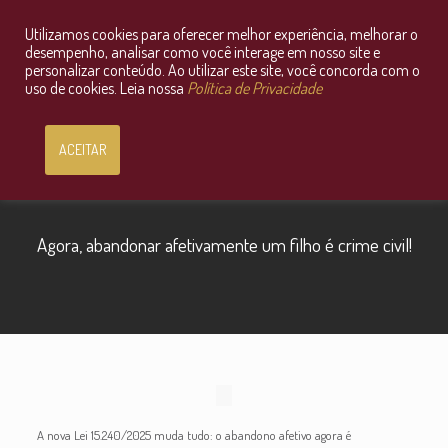
Utilizamos cookies para oferecer melhor experiência, melhorar o
Consultoria Jurídica OnLine
desempenho, analisar como você interage em nosso site e
personalizar conteúdo. Ao utilizar este site, você concorda com o
uso de cookies. Leia nossa
Política de Privacidade
ACEITAR
Agora, abandonar afetivamente um filho é crime civil!
A nova Lei 15.240/2025 muda tudo: o abandono afetivo agora é