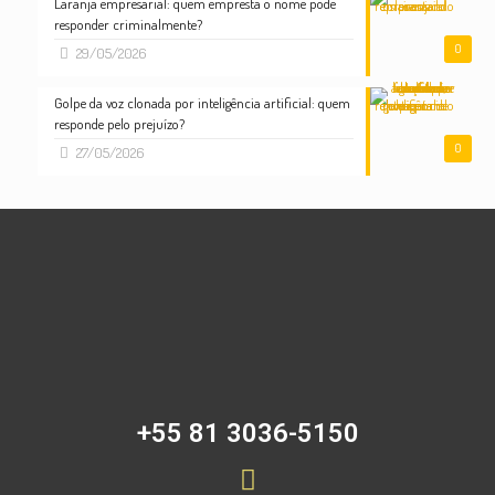
Laranja empresarial: quem empresta o nome pode
responder criminalmente?
0
29/05/2026
Golpe da voz clonada por inteligência artificial: quem
responde pelo prejuízo?
0
27/05/2026
+55 81 3036-5150