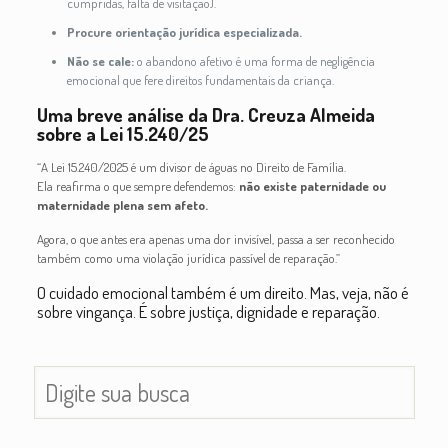
cumpridas, falta de visitação).
Procure orientação jurídica especializada.
Não se cale:
o abandono afetivo é uma forma de negligência
emocional que fere direitos fundamentais da criança.
Uma breve análise da Dra. Creuza Almeida
sobre a Lei 15.240/25
“A Lei 15.240/2025 é um divisor de águas no Direito de Família.
Ela reafirma o que sempre defendemos:
não existe paternidade ou
maternidade plena sem afeto.
Agora, o que antes era apenas uma dor invisível, passa a ser reconhecido
também como uma violação jurídica passível de reparação.”
O cuidado emocional também é um direito. Mas, veja, não é
sobre vingança. É sobre justiça, dignidade e reparação.