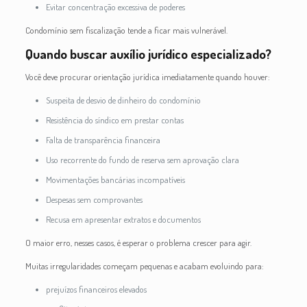
Evitar concentração excessiva de poderes
Condomínio sem fiscalização tende a ficar mais vulnerável.
Quando buscar auxílio jurídico especializado?
Você deve procurar orientação jurídica imediatamente quando houver:
Suspeita de desvio de dinheiro do condomínio
Resistência do síndico em prestar contas
Falta de transparência financeira
Uso recorrente do fundo de reserva sem aprovação clara
Movimentações bancárias incompatíveis
Despesas sem comprovantes
Recusa em apresentar extratos e documentos
O maior erro, nesses casos, é esperar o problema crescer para agir.
Muitas irregularidades começam pequenas e acabam evoluindo para:
prejuízos financeiros elevados