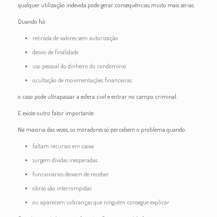
qualquer utilização indevida pode gerar consequências muito mais sérias.
Quando há:
retirada de valores sem autorização
desvio de finalidade
uso pessoal do dinheiro do condomínio
ocultação de movimentações financeiras
o caso pode ultrapassar a esfera civil e entrar no campo criminal.
E existe outro fator importante:
Na maioria das vezes, os moradores só percebem o problema quando:
faltam recursos em caixa
surgem dívidas inesperadas
funcionários deixam de receber
obras são interrompidas
ou aparecem cobranças que ninguém consegue explicar