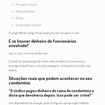
Processo criminal
Penhora de bens
Multas
Condenação criminal
O artigo 168 do Código Penal prevê pena de reclusão e multa.
E se houver dinheiro de funcionários
envolvido?
Aqui o risco aumenta ainda mais.
Quando há apropriação de verbas relacionadas a funcionários ou
encargos trabalhistas, a situação pode gerar consequências ainda mais
severas.
Situações reais que podem acontecer no seu
condomínio
“O síndico pegou dinheiro do caixa do condomínio e
disse que devolveria depois. Isso pode ser crime?”
Sim, dependendo da situação, pode configurar apropriação indébita.