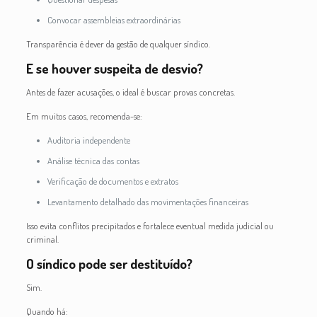
Convocar assembleias extraordinárias
Transparência é dever da gestão de qualquer síndico.
E se houver suspeita de desvio?
Antes de fazer acusações, o ideal é buscar provas concretas.
Em muitos casos, recomenda-se:
Auditoria independente
Análise técnica das contas
Verificação de documentos e extratos
Levantamento detalhado das movimentações financeiras
Isso evita conflitos precipitados e fortalece eventual medida judicial ou
criminal.
O síndico pode ser destituído?
Sim.
Quando há: