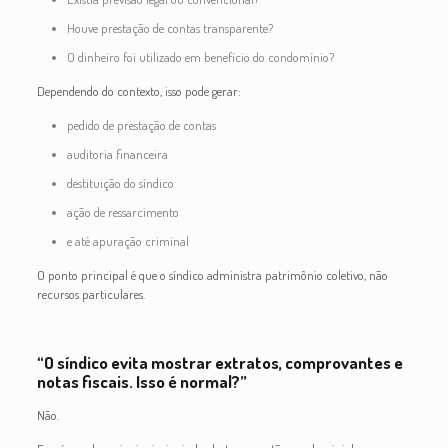
Houve prestação de contas transparente?
O dinheiro foi utilizado em benefício do condomínio?
Dependendo do contexto, isso pode gerar:
pedido de prestação de contas
auditoria financeira
destituição do síndico
ação de ressarcimento
e até apuração criminal
O ponto principal é que o síndico administra patrimônio coletivo, não
recursos particulares.
“O síndico evita mostrar extratos, comprovantes e
notas fiscais. Isso é normal?”
Não.