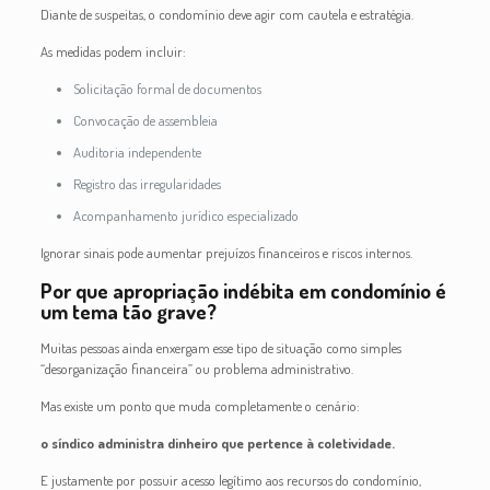
Diante de suspeitas, o condomínio deve agir com cautela e estratégia.
As medidas podem incluir:
Solicitação formal de documentos
Convocação de assembleia
Auditoria independente
Registro das irregularidades
Acompanhamento jurídico especializado
Ignorar sinais pode aumentar prejuízos financeiros e riscos internos.
Por que apropriação indébita em condomínio é
um tema tão grave?
Muitas pessoas ainda enxergam esse tipo de situação como simples
“desorganização financeira” ou problema administrativo.
Mas existe um ponto que muda completamente o cenário:
o síndico administra dinheiro que pertence à coletividade.
E justamente por possuir acesso legítimo aos recursos do condomínio,