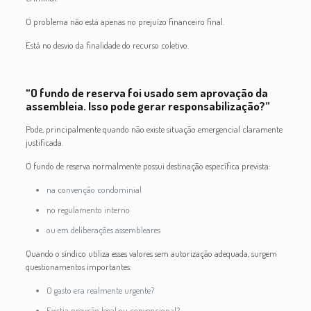
O problema não está apenas no prejuízo financeiro final.
Está no desvio da finalidade do recurso coletivo.
“O fundo de reserva foi usado sem aprovação da
assembleia. Isso pode gerar responsabilização?”
Pode, principalmente quando não existe situação emergencial claramente
justificada.
O fundo de reserva normalmente possui destinação específica prevista:
na convenção condominial
no regulamento interno
ou em deliberações assembleares
Quando o síndico utiliza esses valores sem autorização adequada, surgem
questionamentos importantes:
O gasto era realmente urgente?
Existia previsão legal ou convencional?