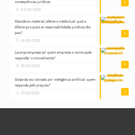
consequências jurídicas
0
03/06/2026
Abandono material, afetivo e intelectual: qual a
diferença e quais as responsabilidades jurídicas dos
pais?
0
01/06/2026
Laranja empresarial: quem empresta o nome pode
responder criminalmente?
0
29/05/2026
Golpe da voz clonada por inteligência artificial: quem
responde pelo prejuízo?
0
27/05/2026