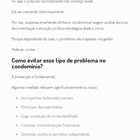
Ou seja, o prejuízo normalmente não começa visível.
Ele vai crescendo silenciosamente.
Por isso, suspeitas envolvendo dinheiro condominial exigem análise técnica,
documentação e atuação jurídica estratégica desde o início.
Porque dependendo do caso, o problema não é apenas má gestão.
Pode ser crime.
Como evitar esse tipo de problema no
condomínio?
A prevenção é fundamental.
Algumas medidas reduzem significativamente os riscos:
Acompanhar balancetes mensais
Participar das assembleias
Exigir prestação de contas detalhada
Fiscalizar movimentações financeiras
Contratar auditoria periódica independente