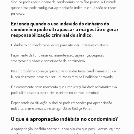
Síndico pode usar dinheiro do condomínio para fins pessoais? Entenda
quando isso pode configurar apropriação indébita e quais são os riscos
jurídicos.
Entenda quando o uso indevido do dinheiro do
condomínio pode ultrapassar a má gestão e gerar
responsabilização criminal do síndico.
O dinheiro do condomínio existe para atender interesses coletivos.
Pagamento de funcionários, manutenção, segurança, despesas
emergenciais, obras e conservação do patrimônio.
Mas o problema começa quando valores das taxas condominiais ou do
fundo de reserva passam a ser utilizados fora da finalidade aprovada.
E é exatamente nesse momento que uma irregularidade administrativa
pode ultrapassar a esfera civil e entrar no campo criminal.
Dependendo da situação, o síndico pode responder por apropriação
indébita, crime previsto no artigo 168 do Código Penal.
O que é apropriação indébita no condomínio?
A apropriação indébita ocorre quando alguém que possui acesso legítimo