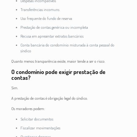
Despesas incompatíveis
Transferências incomuns
Uso frequente do fundo de reserva
Prestação de contas genérica ou incompleta
Recusa em apresentar extratos bancários
Conta bancária do condomínio misturada à conta pessoal do
síndico
Quanto menos transparência existe, maior tende a ser o risco.
O condomínio pode exigir prestação de
contas?
Sim.
A prestação de contas é obrigação legal do síndico.
Os moradores podem:
Solicitar documentos
Fiscalizar movimentações
Questionar despesas