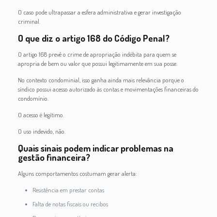
O caso pode ultrapassar a esfera administrativa e gerar investigação
criminal.
O que diz o artigo 168 do Código Penal?
O artigo 168 prevê o crime de apropriação indébita para quem se
apropria de bem ou valor que possui legitimamente em sua posse.
No contexto condominial, isso ganha ainda mais relevância porque o
síndico possui acesso autorizado às contas e movimentações financeiras do
condomínio.
O acesso é legítimo.
O uso indevido, não.
Quais sinais podem indicar problemas na
gestão financeira?
Alguns comportamentos costumam gerar alerta:
Resistência em prestar contas
Falta de notas fiscais ou recibos