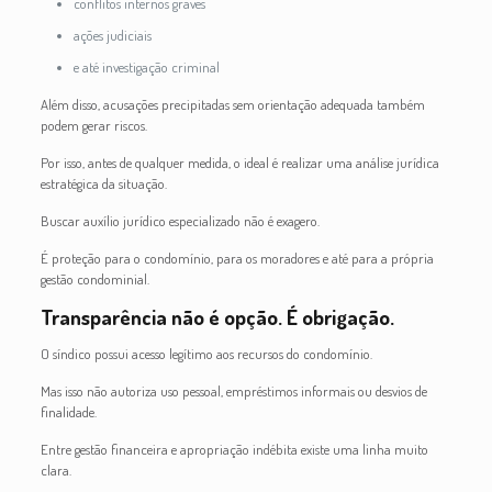
conflitos internos graves
ações judiciais
e até investigação criminal
Além disso, acusações precipitadas sem orientação adequada também
podem gerar riscos.
Por isso, antes de qualquer medida, o ideal é realizar uma análise jurídica
estratégica da situação.
Buscar auxílio jurídico especializado não é exagero.
É proteção para o condomínio, para os moradores e até para a própria
gestão condominial.
Transparência não é opção. É obrigação.
O síndico possui acesso legítimo aos recursos do condomínio.
Mas isso não autoriza uso pessoal, empréstimos informais ou desvios de
finalidade.
Entre gestão financeira e apropriação indébita existe uma linha muito
clara.