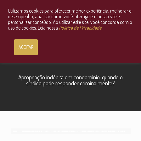
Utilizamos cookies para oferecer melhor experiência, melhorar o
Consultoria Jurídica OnLine
desempenho, analisar como você interage em nosso site e
personalizar conteúdo. Ao utilizar este site, você concorda com o
uso de cookies. Leia nossa
Política de Privacidade
ACEITAR
Apropriação indébita em condomínio: quando o
síndico pode responder criminalmente?