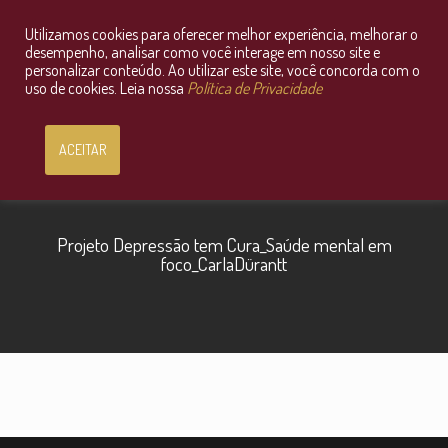
Utilizamos cookies para oferecer melhor experiência, melhorar o
Consultoria Jurídica OnLine
desempenho, analisar como você interage em nosso site e
personalizar conteúdo. Ao utilizar este site, você concorda com o
uso de cookies. Leia nossa
Política de Privacidade
ACEITAR
Projeto Depressão tem Cura_Saúde mental em
foco_CarlaDürantt