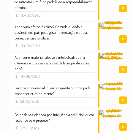
de sustentar um filho pode levar à responsabilização
criminal
0
05/06/2026
Abandono afetivo é crime? Entenda quando a
ausência dos pais pode gerar indenização e outras
consequências jurídicas
0
03/06/2026
Abandono material, afetivo e intelectual: qual a
diferença e quais as responsabilidades jurídicas dos
pais?
0
01/06/2026
Laranja empresarial: quem empresta o nome pode
responder criminalmente?
0
29/05/2026
Golpe da voz clonada por inteligência artificial: quem
responde pelo prejuízo?
0
27/05/2026