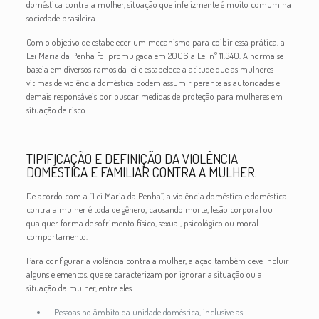
doméstica contra a mulher, situação que infelizmente é muito comum na
sociedade brasileira.
Com o objetivo de estabelecer um mecanismo para coibir essa prática, a
Lei Maria da Penha foi promulgada em 2006 a Lei nº 11.340. A norma se
baseia em diversos ramos da lei e estabelece a atitude que as mulheres
vítimas de violência doméstica podem assumir perante as autoridades e
demais responsáveis ​​por buscar medidas de proteção para mulheres em
situação de risco.
TIPIFICAÇÃO E DEFINIÇÃO DA VIOLÊNCIA
DOMÉSTICA E FAMILIAR CONTRA A MULHER.
De acordo com a “Lei Maria da Penha”, a violência doméstica e doméstica
contra a mulher é toda de gênero, causando morte, lesão corporal ou
qualquer forma de sofrimento físico, sexual, psicológico ou moral.
comportamento.
Para configurar a violência contra a mulher, a ação também deve incluir
alguns elementos, que se caracterizam por ignorar a situação ou a
situação da mulher, entre eles:
– Pessoas no âmbito da unidade doméstica, inclusive as