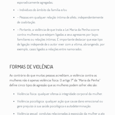
esporadicamente agregadas;
– Indivíduos do âmbito da família e/ou
– Pessoas em qualquer relação íntima de afeto, independentemente
de coabitação.
– Portanto, a violência de que trata a Lei Maria da Penha ocorre
contra mulheres que estejam ligadas a seus agressores por laços
familiares ou relações íntimas. É importante destacar que esse tipo
de ligação independe de o autor viver com a vítima, abrangendo, por
exemplo, casos ligados a relações entre namorados.
FORMAS DE VIOLÊNCIA
Ao contrário do que muitas pessoas acreditam, a violência contra as
mulheres não é apenas violência física. O artigo 7º da “Maria da Penha”
define cinco tipos de agressão que as mulheres podem sofrer. eles são:
Violência física: qualquer ofensa à integridade corporal da mulher.
Violência psicológica: qualquer ação que cause dano emocional ou
gere prejuízo à sua saúde psicológica e autodeterminação.
Violência sexual: condutas relacionadas à exposição da mulher a ato