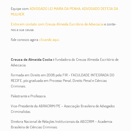
Equipe com
ADVOGADO LEI MARIA DA PENHA, ADVOGADO DEFESA DA
MULHER.
Entre em contato com Creuza Almeida Escritório de Advocacia
e conte-
nos a sua causa.
Fale conosco agora
clicando aqui
.
Creuza de Almeida Costa
é fundadora do Creuza Almeida Escritório de
Advocacia.
Formada em Direito em 2008 pela FIR – FACULDADE INTEGRADA DO
RECIFE, pós graduada em Processo Penal, Direito Penal e Ciências
Criminais.
Palestrante e Professora.
Vice-Presidente da ABRACRIM/PE – Associação Brasileira de Advogados
Criminalistas.
Diretora Nacional de Relações Institucionais da ABCCRIM – Academia
Brasileira de Ciências Criminais.