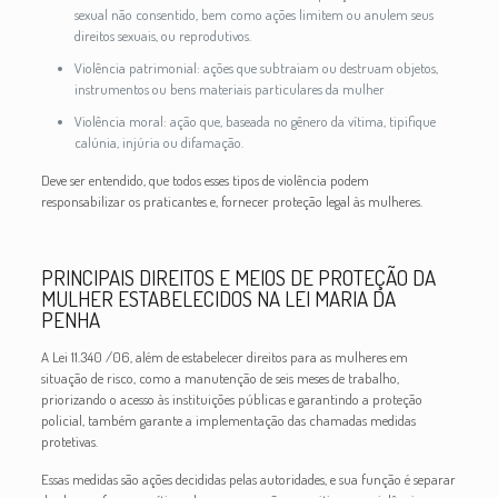
sexual não consentido, bem como ações limitem ou anulem seus
direitos sexuais, ou reprodutivos.
Violência patrimonial: ações que subtraiam ou destruam objetos,
instrumentos ou bens materiais particulares da mulher
Violência moral: ação que, baseada no gênero da vítima, tipifique
calúnia, injúria ou difamação.
Deve ser entendido, que todos esses tipos de violência podem
responsabilizar os praticantes e, fornecer proteção legal às mulheres.
PRINCIPAIS DIREITOS E MEIOS DE PROTEÇÃO DA
MULHER ESTABELECIDOS NA LEI MARIA DA
PENHA
A Lei 11.340 /06, além de estabelecer direitos para as mulheres em
situação de risco, como a manutenção de seis meses de trabalho,
priorizando o acesso às instituições públicas e garantindo a proteção
policial, também garante a implementação das chamadas medidas
protetivas.
Essas medidas são ações decididas pelas autoridades, e sua função é separar