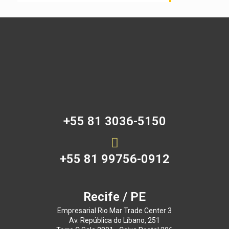
+55 81 3036-5150
+55 81 99756-0912
Recife / PE
Empresarial Rio Mar Trade Center 3
Av. República do Líbano, 251