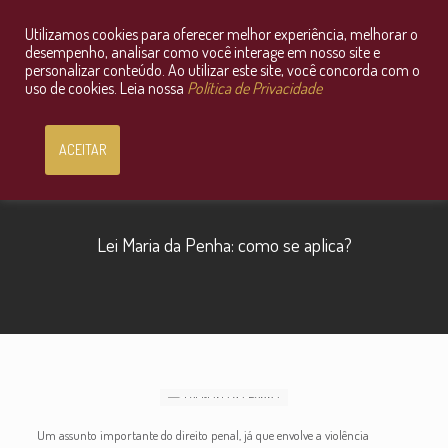
Utilizamos cookies para oferecer melhor experiência, melhorar o
Consultoria Jurídica OnLine
desempenho, analisar como você interage em nosso site e
personalizar conteúdo. Ao utilizar este site, você concorda com o
uso de cookies. Leia nossa
Política de Privacidade
ACEITAR
Lei Maria da Penha: como se aplica?
Um assunto importante do direito penal, já que envolve a violência