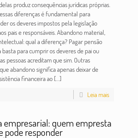
elas produz consequências jurídicas próprias.
essas diferenças é fundamental para
er os deveres impostos pela legislação
 aos pais e responsáveis. Abandono material,
intelectual: qual a diferença? Pagar pensão
a basta para cumprir os deveres de pai ou
as pessoas acreditam que sim. Outras
que abandono significa apenas deixar de
sistência financeira ao
[…]
Leia mais
a empresarial: quem empresta
e pode responder