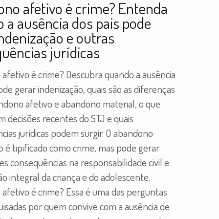
no afetivo é crime? Entenda
 a ausência dos pais pode
indenização e outras
uências jurídicas
afetivo é crime? Descubra quando a ausência
ode gerar indenização, quais são as diferenças
ndono afetivo e abandono material, o que
 decisões recentes do STJ e quais
cias jurídicas podem surgir. O abandono
o é tipificado como crime, mas pode gerar
s consequências na responsabilidade civil e
o integral da criança e do adolescente.
afetivo é crime? Essa é uma das perguntas
uisadas por quem convive com a ausência de