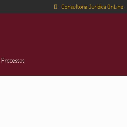
Consultoria Jurídica OnLine
 Processos