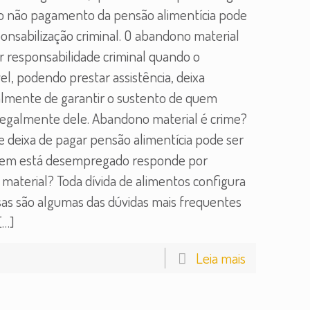
o não pagamento da pensão alimentícia pode
onsabilização criminal. O abandono material
r responsabilidade criminal quando o
l, podendo prestar assistência, deixa
almente de garantir o sustento de quem
egalmente dele. Abandono material é crime?
e deixa de pagar pensão alimentícia pode ser
uem está desempregado responde por
material? Toda dívida de alimentos configura
sas são algumas das dúvidas mais frequentes
[…]
Leia mais