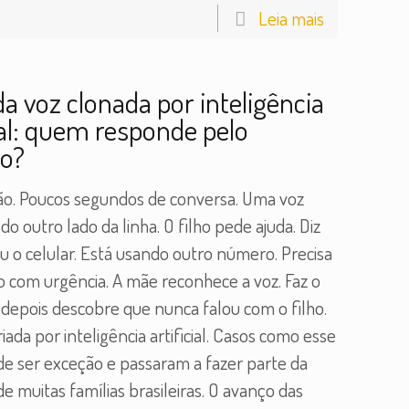
Leia mais
da voz clonada por inteligência
cial: quem responde pelo
zo?
ão. Poucos segundos de conversa. Uma voz
do outro lado da linha. O filho pede ajuda. Diz
 o celular. Está usando outro número. Precisa
o com urgência. A mãe reconhece a voz. Faz o
 depois descobre que nunca falou com o filho.
riada por inteligência artificial. Casos como esse
de ser exceção e passaram a fazer parte da
de muitas famílias brasileiras. O avanço das