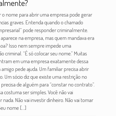
almente?
 o nome para abrir uma empresa pode gerar
cias graves. Entenda quando o chamado
empresarial” pode responder criminalmente.
 aparece na empresa, mas quem mandava era
soa? Isso nem sempre impede uma
ão criminal. “É só colocar seu nome.” Muitas
entram em uma empresa exatamente dessa
amigo pede ajuda. Um familiar precisa abrir
. Um sócio diz que existe uma restrição no
precisa de alguém para “constar no contrato”.
a costuma ser simples. Você não vai
r nada. Não vai investir dinheiro. Não vai tomar
 Seu nome
[…]