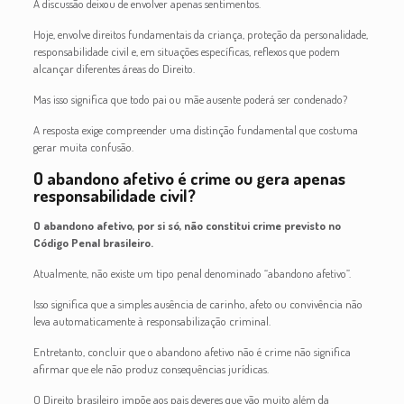
A discussão deixou de envolver apenas sentimentos.
Hoje, envolve direitos fundamentais da criança, proteção da personalidade,
responsabilidade civil e, em situações específicas, reflexos que podem
alcançar diferentes áreas do Direito.
Mas isso significa que todo pai ou mãe ausente poderá ser condenado?
A resposta exige compreender uma distinção fundamental que costuma
gerar muita confusão.
O abandono afetivo é crime ou gera apenas
responsabilidade civil?
O abandono afetivo, por si só, não constitui crime previsto no
Código Penal brasileiro.
Atualmente, não existe um tipo penal denominado “abandono afetivo”.
Isso significa que a simples ausência de carinho, afeto ou convivência não
leva automaticamente à responsabilização criminal.
Entretanto, concluir que o abandono afetivo não é crime não significa
afirmar que ele não produz consequências jurídicas.
O Direito brasileiro impõe aos pais deveres que vão muito além da