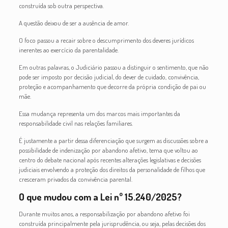
construída sob outra perspectiva.
A questão deixou de ser a ausência de amor.
O foco passou a recair sobre o descumprimento dos deveres jurídicos
inerentes ao exercício da parentalidade.
Em outras palavras, o Judiciário passou a distinguir o sentimento, que não
pode ser imposto por decisão judicial, do dever de cuidado, convivência,
proteção e acompanhamento que decorre da própria condição de pai ou
mãe.
Essa mudança representa um dos marcos mais importantes da
responsabilidade civil nas relações familiares.
É justamente a partir dessa diferenciação que surgem as discussões sobre a
possibilidade de indenização por abandono afetivo, tema que voltou ao
centro do debate nacional após recentes alterações legislativas e decisões
judiciais envolvendo a proteção dos direitos da personalidade de filhos que
cresceram privados da convivência parental.
O que mudou com a Lei nº 15.240/2025?
Durante muitos anos, a responsabilização por abandono afetivo foi
construída principalmente pela jurisprudência, ou seja, pelas decisões dos