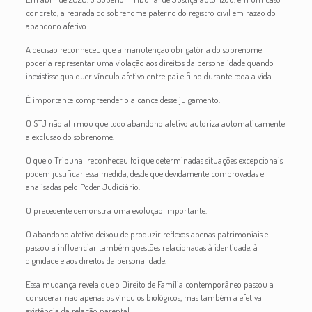
concreto, a retirada do sobrenome paterno do registro civil em razão do
abandono afetivo.
A decisão reconheceu que a manutenção obrigatória do sobrenome
poderia representar uma violação aos direitos da personalidade quando
inexistisse qualquer vínculo afetivo entre pai e filho durante toda a vida.
É importante compreender o alcance desse julgamento.
O STJ não afirmou que todo abandono afetivo autoriza automaticamente
a exclusão do sobrenome.
O que o Tribunal reconheceu foi que determinadas situações excepcionais
podem justificar essa medida, desde que devidamente comprovadas e
analisadas pelo Poder Judiciário.
O precedente demonstra uma evolução importante.
O abandono afetivo deixou de produzir reflexos apenas patrimoniais e
passou a influenciar também questões relacionadas à identidade, à
dignidade e aos direitos da personalidade.
Essa mudança revela que o Direito de Família contemporâneo passou a
considerar não apenas os vínculos biológicos, mas também a efetiva
existência da relação parental.