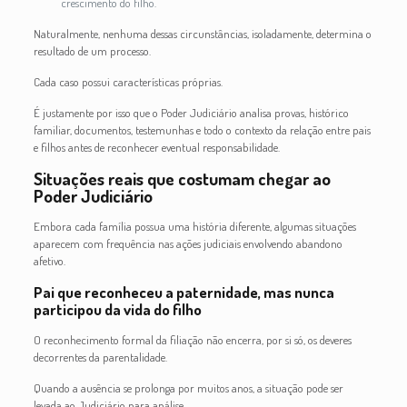
crescimento do filho.
Naturalmente, nenhuma dessas circunstâncias, isoladamente, determina o
resultado de um processo.
Cada caso possui características próprias.
É justamente por isso que o Poder Judiciário analisa provas, histórico
familiar, documentos, testemunhas e todo o contexto da relação entre pais
e filhos antes de reconhecer eventual responsabilidade.
Situações reais que costumam chegar ao
Poder Judiciário
Embora cada família possua uma história diferente, algumas situações
aparecem com frequência nas ações judiciais envolvendo abandono
afetivo.
Pai que reconheceu a paternidade, mas nunca
participou da vida do filho
O reconhecimento formal da filiação não encerra, por si só, os deveres
decorrentes da parentalidade.
Quando a ausência se prolonga por muitos anos, a situação pode ser
levada ao Judiciário para análise.