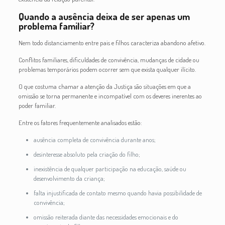
Quando a ausência deixa de ser apenas um
problema familiar?
Nem todo distanciamento entre pais e filhos caracteriza abandono afetivo.
Conflitos familiares, dificuldades de convivência, mudanças de cidade ou
problemas temporários podem ocorrer sem que exista qualquer ilícito.
O que costuma chamar a atenção da Justiça são situações em que a
omissão se torna permanente e incompatível com os deveres inerentes ao
poder familiar.
Entre os fatores frequentemente analisados estão:
ausência completa de convivência durante anos;
desinteresse absoluto pela criação do filho;
inexistência de qualquer participação na educação, saúde ou
desenvolvimento da criança;
falta injustificada de contato mesmo quando havia possibilidade de
convivência;
omissão reiterada diante das necessidades emocionais e do