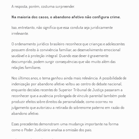
A resposta, porém, costuma surpreender.
Na maioria dos casos, o abandono afetivo não configura crime.
Isso, entretanto, não significa que essa conduta seja juridicamente
irrelevante.
O ordenamento jurídico brasileiro reconhece que crianças e adolescentes
possuem direito à convivência familiar, ao desenvolvimento emocional
saudável e à proteção integral. Quando esse dever é gravemente
descumprido, podem surgir consequências que vão muito além das
relações familiares.
Nos últimos anos, o tema ganhou ainda mais relevância. A possibilidade de
indenização por abandono afetivo voltou ao centro do debate nacional,
enquanto decisões recentes do Superior Tribunal de Justiça passaram a
reconhecer que a ausência prolongada de vínculo parental também pode
produzir efeitos sobre direitos da personalidade, como ocorreu no
julgamento que autorizou a retirada do sobrenome paterno em razão do
abandono afetivo.
Esses precedentes demonstram uma mudança importante na forma
como o Poder Judiciário analisa a omissão dos pais.