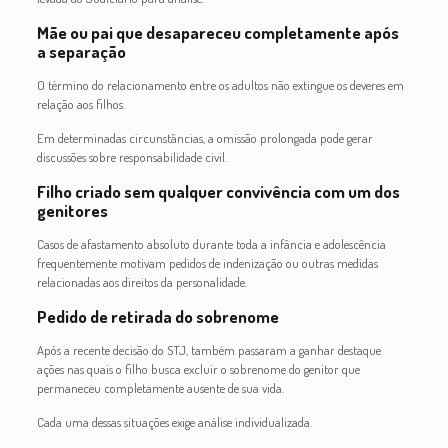
Mãe ou pai que desapareceu completamente após
a separação
O término do relacionamento entre os adultos não extingue os deveres em
relação aos filhos.
Em determinadas circunstâncias, a omissão prolongada pode gerar
discussões sobre responsabilidade civil.
Filho criado sem qualquer convivência com um dos
genitores
Casos de afastamento absoluto durante toda a infância e adolescência
frequentemente motivam pedidos de indenização ou outras medidas
relacionadas aos direitos da personalidade.
Pedido de retirada do sobrenome
Após a recente decisão do STJ, também passaram a ganhar destaque
ações nas quais o filho busca excluir o sobrenome do genitor que
permaneceu completamente ausente de sua vida.
Cada uma dessas situações exige análise individualizada.