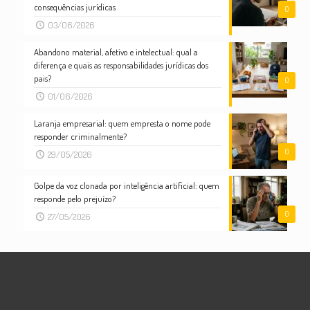
consequências jurídicas
0
03/06/2026
Abandono material, afetivo e intelectual: qual a
diferença e quais as responsabilidades jurídicas dos
pais?
0
01/06/2026
Laranja empresarial: quem empresta o nome pode
responder criminalmente?
0
29/05/2026
Golpe da voz clonada por inteligência artificial: quem
responde pelo prejuízo?
0
27/05/2026