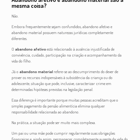
mesma coisa?
Não.
Embora frequentemente sejam confundidos, abandono afetivo e
abandono material possuem naturezas jurídicas completamente
diferentes.
O
abandono afetivo
está relacionado à ausência injustificada de
convivência, cuidado, participação na criação e acompanhamento da
vida do filho.
Já o
abandono material
refere-se ao descumprimento do dever de
prover os recursos indispensáveis à subsistência da criança ou do
adolescente, situação que pode, inclusive, caracterizar crime em
determinadas hipóteses previstas na legislação penal.
Essa diferença é importante porque muitas pessoas acreditam que o
simples pagamento da pensão alimentícia elimina qualquer
responsabilidade relacionada ao abandono.
Na prática, a situação pode ser muito mais complexa.
Um pai ou uma mãe pode cumprir regularmente suas obrigações
financeiras e, ainda assim, permanecer completamente ausente da vida do