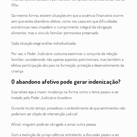
filho.
Da mesma forma, existem situações em que a ausência financeira ocorre
sem que exista abandono afetivo, como nos casos em que dificuldades
econômicas reais impedem o cumprimento integral da obrigação
alimentar, mas o vínculo familiar permanece preservado.
Cada situação exige análise individualizada.
Por isso, o Poder Judiciário costuma examinar o conjunto da relação
familiar, considerando não apenas aspectos patrimoniais, mas também a
efetiva participação dos pais na formação, proteção e desenvolvimento da
criança.
O abandono afetivo pode gerar indenização?
Essa talvez seja a maior mudança na forma como o tema passou a ser
tratado pelo Poder Judiciário brasileiro.
Durante muito tempo, prevaleceu o entendimento de que sentimentos não
poderiam ser objeto de intervenção judicial.
Afinal, ninguém pode ser obrigado a amar outra pessoa.
Com a evolução da jurisprudência, entretanto, a discussão passou a ser