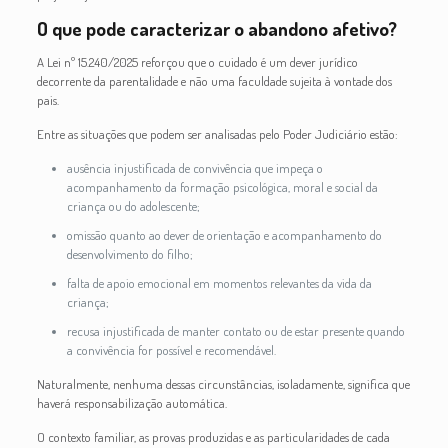
O que pode caracterizar o abandono afetivo?
A Lei nº 15.240/2025 reforçou que o cuidado é um dever jurídico
decorrente da parentalidade e não uma faculdade sujeita à vontade dos
pais.
Entre as situações que podem ser analisadas pelo Poder Judiciário estão:
ausência injustificada de convivência que impeça o
acompanhamento da formação psicológica, moral e social da
criança ou do adolescente;
omissão quanto ao dever de orientação e acompanhamento do
desenvolvimento do filho;
falta de apoio emocional em momentos relevantes da vida da
criança;
recusa injustificada de manter contato ou de estar presente quando
a convivência for possível e recomendável.
Naturalmente, nenhuma dessas circunstâncias, isoladamente, significa que
haverá responsabilização automática.
O contexto familiar, as provas produzidas e as particularidades de cada