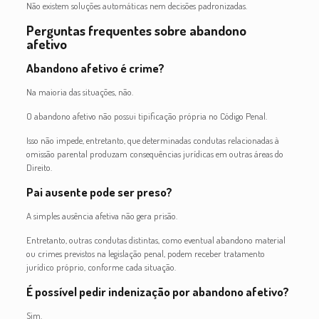
Não existem soluções automáticas nem decisões padronizadas.
Perguntas frequentes sobre abandono
afetivo
Abandono afetivo é crime?
Na maioria das situações, não.
O abandono afetivo não possui tipificação própria no Código Penal.
Isso não impede, entretanto, que determinadas condutas relacionadas à
omissão parental produzam consequências jurídicas em outras áreas do
Direito.
Pai ausente pode ser preso?
A simples ausência afetiva não gera prisão.
Entretanto, outras condutas distintas, como eventual abandono material
ou crimes previstos na legislação penal, podem receber tratamento
jurídico próprio, conforme cada situação.
É possível pedir indenização por abandono afetivo?
Sim.