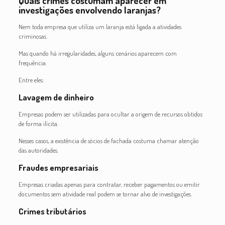
Quais crimes costumam aparecer em
investigações envolvendo laranjas?
Nem toda empresa que utiliza um laranja está ligada a atividades
criminosas.
Mas quando há irregularidades, alguns cenários aparecem com
frequência.
Entre eles:
Lavagem de dinheiro
Empresas podem ser utilizadas para ocultar a origem de recursos obtidos
de forma ilícita.
Nesses casos, a existência de sócios de fachada costuma chamar atenção
das autoridades.
Fraudes empresariais
Empresas criadas apenas para contratar, receber pagamentos ou emitir
documentos sem atividade real podem se tornar alvo de investigações.
Crimes tributários