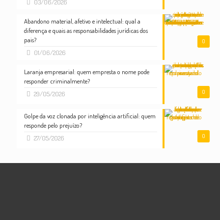
03/06/2026
Abandono material, afetivo e intelectual: qual a
diferença e quais as responsabilidades jurídicas dos
pais?
0
01/06/2026
Laranja empresarial: quem empresta o nome pode
responder criminalmente?
0
29/05/2026
Golpe da voz clonada por inteligência artificial: quem
responde pelo prejuízo?
0
27/05/2026