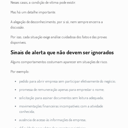
Nesses casos, a condição de vítima pode existir.
Mas há um detalhe importante.
A alegação de desconhecimento, por si só, nem sempre encerra a
discussão.
Por isso, cada situação exige análise cuidadosa dos fatos e das provas
disponíveis.
Sinais de alerta que não devem ser ignorados
Alguns comportamentos costumam aparecer em situações de risco.
Por exemplo:
pedido para abrir empresa sem participar efetivamente do negócio;
promessa de remuneração apenas para emprestar o nome;
solicitação para assinar documentos sem leitura adequada;
movimentações financeiras incompatíveis com a atividade
conhecida;
ausência de acesso às informações da empresa;