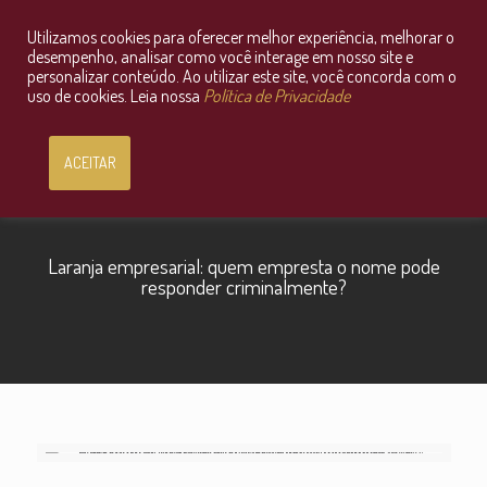
Utilizamos cookies para oferecer melhor experiência, melhorar o
Consultoria Jurídica OnLine
desempenho, analisar como você interage em nosso site e
personalizar conteúdo. Ao utilizar este site, você concorda com o
uso de cookies. Leia nossa
Política de Privacidade
ACEITAR
Laranja empresarial: quem empresta o nome pode
responder criminalmente?