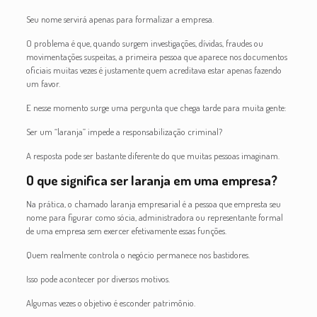
Seu nome servirá apenas para formalizar a empresa.
O problema é que, quando surgem investigações, dívidas, fraudes ou
movimentações suspeitas, a primeira pessoa que aparece nos documentos
oficiais muitas vezes é justamente quem acreditava estar apenas fazendo
um favor.
E nesse momento surge uma pergunta que chega tarde para muita gente:
Ser um “laranja” impede a responsabilização criminal?
A resposta pode ser bastante diferente do que muitas pessoas imaginam.
O que significa ser laranja em uma empresa?
Na prática, o chamado laranja empresarial é a pessoa que empresta seu
nome para figurar como sócia, administradora ou representante formal
de uma empresa sem exercer efetivamente essas funções.
Quem realmente controla o negócio permanece nos bastidores.
Isso pode acontecer por diversos motivos.
Algumas vezes o objetivo é esconder patrimônio.