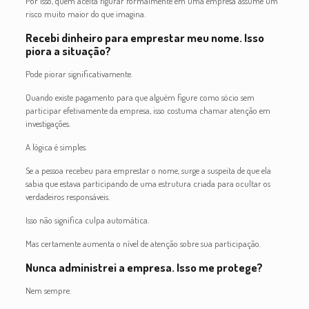
Por isso, quem aceita figurar formalmente em uma empresa assume um
risco muito maior do que imagina.
Recebi dinheiro para emprestar meu nome. Isso
piora a situação?
Pode piorar significativamente.
Quando existe pagamento para que alguém figure como sócio sem
participar efetivamente da empresa, isso costuma chamar atenção em
investigações.
A lógica é simples.
Se a pessoa recebeu para emprestar o nome, surge a suspeita de que ela
sabia que estava participando de uma estrutura criada para ocultar os
verdadeiros responsáveis.
Isso não significa culpa automática.
Mas certamente aumenta o nível de atenção sobre sua participação.
Nunca administrei a empresa. Isso me protege?
Nem sempre.