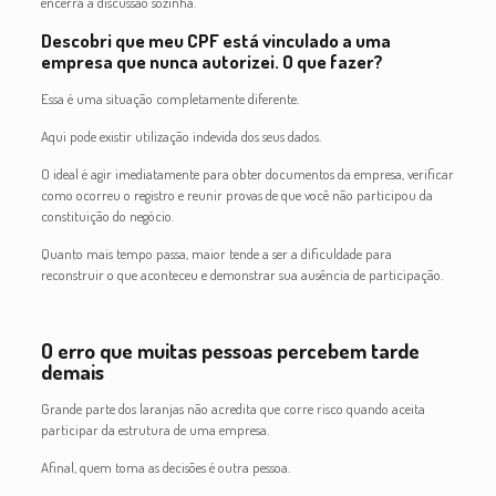
encerra a discussão sozinha.
Descobri que meu CPF está vinculado a uma
empresa que nunca autorizei. O que fazer?
Essa é uma situação completamente diferente.
Aqui pode existir utilização indevida dos seus dados.
O ideal é agir imediatamente para obter documentos da empresa, verificar
como ocorreu o registro e reunir provas de que você não participou da
constituição do negócio.
Quanto mais tempo passa, maior tende a ser a dificuldade para
reconstruir o que aconteceu e demonstrar sua ausência de participação.
O erro que muitas pessoas percebem tarde
demais
Grande parte dos laranjas não acredita que corre risco quando aceita
participar da estrutura de uma empresa.
Afinal, quem toma as decisões é outra pessoa.