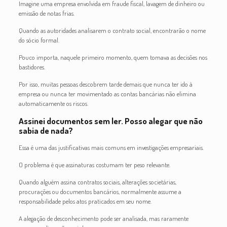
Imagine uma empresa envolvida em fraude fiscal, lavagem de dinheiro ou
emissão de notas frias.
Quando as autoridades analisarem o contrato social, encontrarão o nome
do sócio formal.
Pouco importa, naquele primeiro momento, quem tomava as decisões nos
bastidores.
Por isso, muitas pessoas descobrem tarde demais que nunca ter ido à
empresa ou nunca ter movimentado as contas bancárias não elimina
automaticamente os riscos.
Assinei documentos sem ler. Posso alegar que não
sabia de nada?
Essa é uma das justificativas mais comuns em investigações empresariais.
O problema é que assinaturas costumam ter peso relevante.
Quando alguém assina contratos sociais, alterações societárias,
procurações ou documentos bancários, normalmente assume a
responsabilidade pelos atos praticados em seu nome.
A alegação de desconhecimento pode ser analisada, mas raramente