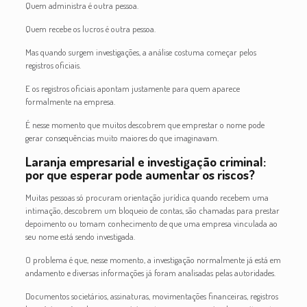
Quem administra é outra pessoa.
Quem recebe os lucros é outra pessoa.
Mas quando surgem investigações, a análise costuma começar pelos
registros oficiais.
E os registros oficiais apontam justamente para quem aparece
formalmente na empresa.
É nesse momento que muitos descobrem que emprestar o nome pode
gerar consequências muito maiores do que imaginavam.
Laranja empresarial e investigação criminal:
por que esperar pode aumentar os riscos?
Muitas pessoas só procuram orientação jurídica quando recebem uma
intimação, descobrem um bloqueio de contas, são chamadas para prestar
depoimento ou tomam conhecimento de que uma empresa vinculada ao
seu nome está sendo investigada.
O problema é que, nesse momento, a investigação normalmente já está em
andamento e diversas informações já foram analisadas pelas autoridades.
Documentos societários, assinaturas, movimentações financeiras, registros