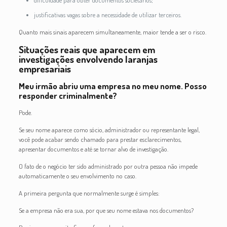
dificuldade para obter documentos societários;
justificativas vagas sobre a necessidade de utilizar terceiros.
Quanto mais sinais aparecem simultaneamente, maior tende a ser o risco.
Situações reais que aparecem em
investigações envolvendo laranjas
empresariais
Meu irmão abriu uma empresa no meu nome. Posso
responder criminalmente?
Pode.
Se seu nome aparece como sócio, administrador ou representante legal,
você pode acabar sendo chamado para prestar esclarecimentos,
apresentar documentos e até se tornar alvo de investigação.
O fato de o negócio ter sido administrado por outra pessoa não impede
automaticamente o seu envolvimento no caso.
A primeira pergunta que normalmente surge é simples:
Se a empresa não era sua, por que seu nome estava nos documentos?