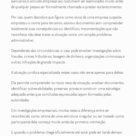
bancários e vínculos empresariais costumam ser examinados muito antes
de qualquer pessoa ser formalmente chamada a prestar esclarecimentos.
Por isso, quem descobre que figura como sócio de uma empresa suspeita,
emprestou o nome para terceiros, assinou documentos sem compreender
totalmente suas consequências ou identificou movimentações que não
reconhece não deve tratar a situação como um simples problema
administrativo.
Dependendo das circunstâncias, o caso pode envolver investigações sobre
fraudes, crimes tributários, lavagem de dinheiro, organizações criminosas e
outras infrações de grande impacto.
A atuação jurídica especializada nesses casos não serve apenas para defesa.
Ela permite compreender os riscos reais da situação, analisar documentos,
identificar vulnerabilidades, preservar provas e construir uma estratégia
adequada antes que conclusões equivocadas sejam formadas pelas
autoridades.
Em investigações empresariais, muitas vezes a diferença entre ser
reconhecido como vítima de uma estrutura irregular ou ser tratado como
participante dela começa muito antes da primeira intimação.
E quando o problema chega oficialmente até você, pode ser tarde demais