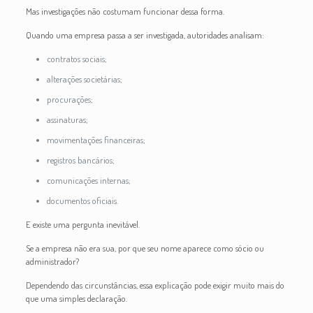
Mas investigações não costumam funcionar dessa forma.
Quando uma empresa passa a ser investigada, autoridades analisam:
contratos sociais;
alterações societárias;
procurações;
assinaturas;
movimentações financeiras;
registros bancários;
comunicações internas;
documentos oficiais.
E existe uma pergunta inevitável.
Se a empresa não era sua, por que seu nome aparece como sócio ou
administrador?
Dependendo das circunstâncias, essa explicação pode exigir muito mais do
que uma simples declaração.