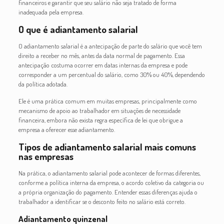
financeiros e garantir que seu salário não seja tratado de forma
inadequada pela empresa.
O que é adiantamento salarial
O adiantamento salarial é a antecipação de parte do salário que você tem
direito a receber no mês, antes da data normal de pagamento. Essa
antecipação costuma ocorrer em datas internas da empresa e pode
corresponder a um percentual do salário, como 30% ou 40%, dependendo
da política adotada.
Ele é uma prática comum em muitas empresas, principalmente como
mecanismo de apoio ao trabalhador em situações de necessidade
financeira, embora não exista regra específica de lei que obrigue a
empresa a oferecer esse adiantamento.
Tipos de adiantamento salarial mais comuns
nas empresas
Na prática, o adiantamento salarial pode acontecer de formas diferentes,
conforme a política interna da empresa, o acordo coletivo da categoria ou
a própria organização do pagamento. Entender essas diferenças ajuda o
trabalhador a identificar se o desconto feito no salário está correto.
Adiantamento quinzenal