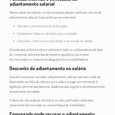
adiantamento salarial
Mesmo sendo facultativo, muitas empresas adotam políticas internas de
adiantamento salarial. Essas políticas normalmente:
Definem o percentual a ser antecipado;
Estabelecem datas ou períodos para concessão;
Estipulam critérios para solicitação e aprovação do pedido.
Quando essa política é clara e aplicável a todos os colaboradores, ela deve
ser cumprida pela empresa de maneira igualitária para evitar
discriminação ou tratamento desigual entre os trabalhadores.
Desconto do adiantamento no salário
Quando a empresa concede o adiantamento salarial, esse valor pode ser
descontado na folha do mês em que o salário é pago normalmente. A
legislação permite esse desconto, desde que seja originário de adiantamento
previamente concedido.
O desconto não pode ser arbitrário ou não justificado, e deve estar
claramente discriminado no contracheque do trabalhador.
Empregado pode recusar o adiantamento