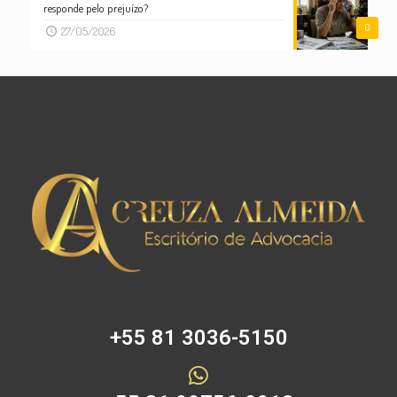
responde pelo prejuízo?
0
27/05/2026
+55 81 3036-5150