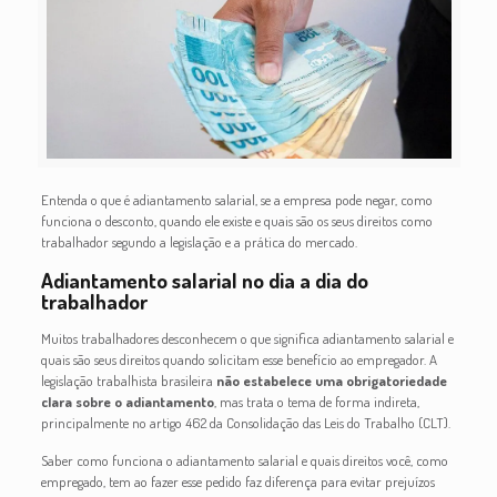
Entenda o que é adiantamento salarial, se a empresa pode negar, como
funciona o desconto, quando ele existe e quais são os seus direitos como
trabalhador segundo a legislação e a prática do mercado.
Adiantamento salarial no dia a dia do
trabalhador
Muitos trabalhadores desconhecem o que significa adiantamento salarial e
quais são seus direitos quando solicitam esse benefício ao empregador. A
legislação trabalhista brasileira
não estabelece uma obrigatoriedade
clara sobre o adiantamento
, mas trata o tema de forma indireta,
principalmente no artigo 462 da Consolidação das Leis do Trabalho (CLT).
Saber como funciona o adiantamento salarial e quais direitos você, como
empregado, tem ao fazer esse pedido faz diferença para evitar prejuízos