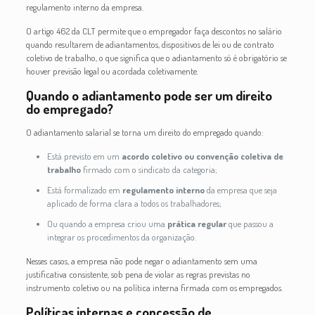
regulamento interno da empresa.
O artigo 462 da CLT permite que o empregador faça descontos no salário
quando resultarem de adiantamentos, dispositivos de lei ou de contrato
coletivo de trabalho, o que significa que o adiantamento só é obrigatório se
houver previsão legal ou acordada coletivamente.
Quando o adiantamento pode ser um direito
do empregado?
O adiantamento salarial se torna um direito do empregado quando:
Está previsto em um
acordo coletivo ou convenção coletiva de
trabalho
firmado com o sindicato da categoria;
Está formalizado em
regulamento interno
da empresa que seja
aplicado de forma clara a todos os trabalhadores;
Ou quando a empresa criou uma
prática regular
que passou a
integrar os procedimentos da organização.
Nesses casos, a empresa não pode negar o adiantamento sem uma
justificativa consistente, sob pena de violar as regras previstas no
instrumento coletivo ou na política interna firmada com os empregados.
Políticas internas e concessão de