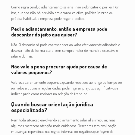
Como regra geral, o adiantamento salarial não é obrigatório por lei. Por
isso, quando não há previsão em acordo coletivo, política interna ou
prática habitual, a empresa pode negar o pedido.
Pedi o adiantamento, então a empresa pode
descontar do jeito que quiser?
Não. O desconto só pode corresponder ao valor efetivamente adiantado e
deve ser feito de forma clara, sem comprometer de maneira excessiva o
salário do mês.
Não vale a pena procurar ajuda por causa de
valores pequenos?
Valores aparentemente pequenos, quando repetidos ao longo do tempo ou
somados a outras irregularidades, podem gerar prejuízos significativos e
indicar problemas maiores na relação de trabalho.
Quando buscar orientação jurídica
especializada?
Nem toda situação envolvendo adiantamento salarial é irregular, mas
algumas merecem atenção mais cuidadosa. Descontos sem explicação,
mudanças repentinas nas regras internas ou negativas que fogem do