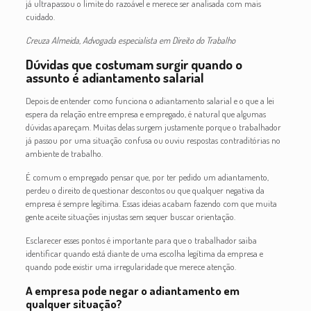
já ultrapassou o limite do razoável e merece ser analisada com mais
cuidado.
Creuza Almeida, Advogada especialista em Direito do Trabalho
Dúvidas que costumam surgir quando o
assunto é adiantamento salarial
Depois de entender como funciona o adiantamento salarial e o que a lei
espera da relação entre empresa e empregado, é natural que algumas
dúvidas apareçam. Muitas delas surgem justamente porque o trabalhador
já passou por uma situação confusa ou ouviu respostas contraditórias no
ambiente de trabalho.
É comum o empregado pensar que, por ter pedido um adiantamento,
perdeu o direito de questionar descontos ou que qualquer negativa da
empresa é sempre legítima. Essas ideias acabam fazendo com que muita
gente aceite situações injustas sem sequer buscar orientação.
Esclarecer esses pontos é importante para que o trabalhador saiba
identificar quando está diante de uma escolha legítima da empresa e
quando pode existir uma irregularidade que merece atenção.
A empresa pode negar o adiantamento em
qualquer situação?