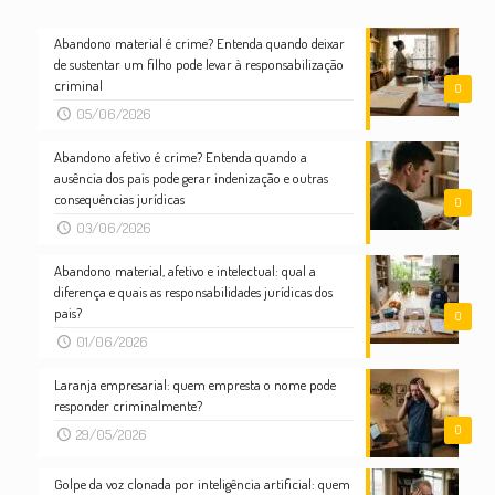
Abandono material é crime? Entenda quando deixar
de sustentar um filho pode levar à responsabilização
criminal
0
05/06/2026
Abandono afetivo é crime? Entenda quando a
ausência dos pais pode gerar indenização e outras
consequências jurídicas
0
03/06/2026
Abandono material, afetivo e intelectual: qual a
diferença e quais as responsabilidades jurídicas dos
pais?
0
01/06/2026
Laranja empresarial: quem empresta o nome pode
responder criminalmente?
0
29/05/2026
Golpe da voz clonada por inteligência artificial: quem