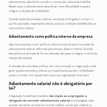
adiantamento salarial em acordo ou convenção coletiva de trabalho.
Nesses casos, o adiantamento deixa de ser mera liberalidade e passa a
integrar os direitos do trabalhador.
Quando existe essa previsão coletiva, a empresa é obrigada a cumprir o
que foi pactuado, respeitando valores, prazos e condições estabelecidas no
instrumento coletivo.
Adiantamento como política interna da empresa
Algumas empresas criam políticas internas próprias para concessão de
adiantamento salarial, definindo percentuais, datas e critérios. Quando
essa política é aplicada de forma reiterada, ela passa a integrar a rotina da
relação de trabalho.
A retirada abrupta dessa política, sem comunicação ou negociação, pode
gerar questionamentos jurídicos, principalmente quando o trabalhador
passou a contar com aquele valor para sua organização financeira.
Adiantamento salarial não é obrigatório por
lei?
A legislação trabalhista brasileira
não impõe ao empregador a
obrigação de conceder adiantamento salarial
ao empregado, salvo
quando isso estiver previsto em acordo coletivo, convenção coletiva ou