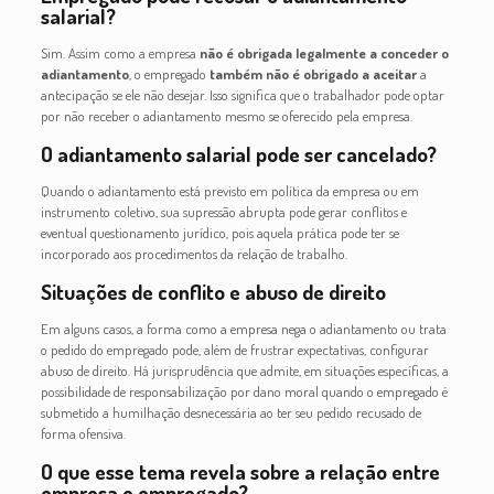
salarial?
Sim. Assim como a empresa
não é obrigada legalmente a conceder o
adiantamento
, o empregado
também não é obrigado a aceitar
a
antecipação se ele não desejar. Isso significa que o trabalhador pode optar
por não receber o adiantamento mesmo se oferecido pela empresa.
O adiantamento salarial pode ser cancelado?
Quando o adiantamento está previsto em política da empresa ou em
instrumento coletivo, sua supressão abrupta pode gerar conflitos e
eventual questionamento jurídico, pois aquela prática pode ter se
incorporado aos procedimentos da relação de trabalho.
Situações de conflito e abuso de direito
Em alguns casos, a forma como a empresa nega o adiantamento ou trata
o pedido do empregado pode, além de frustrar expectativas, configurar
abuso de direito. Há jurisprudência que admite, em situações específicas, a
possibilidade de responsabilização por dano moral quando o empregado é
submetido a humilhação desnecessária ao ter seu pedido recusado de
forma ofensiva.
O que esse tema revela sobre a relação entre
empresa e empregado?