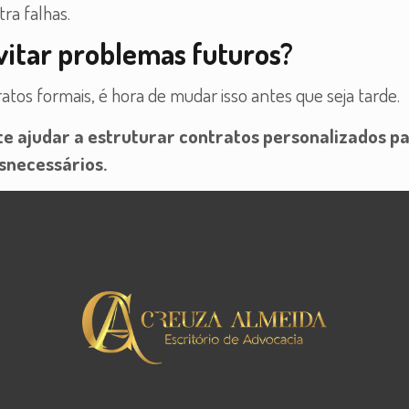
ra falhas.
evitar problemas futuros?
tos formais, é hora de mudar isso antes que seja tarde.
 te ajudar a estruturar contratos personalizados p
esnecessários.