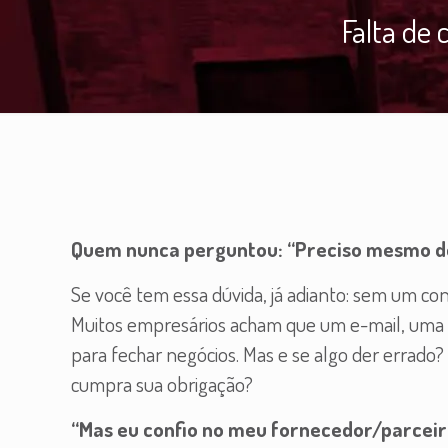
Falta de
Quem nunca perguntou: “Preciso mesmo de
Se você tem essa dúvida, já adianto: sem um co
Muitos empresários acham que um e-mail, uma 
para fechar negócios. Mas e se algo der errad
cumpra sua obrigação?
“Mas eu confio no meu fornecedor/parceiro