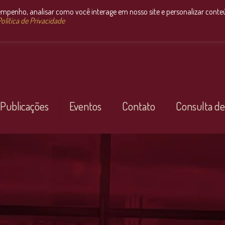
empenho, analisar como você interage em nosso site e personalizar conte
olítica de Privacidade
Publicações
Eventos
Contato
Consulta de