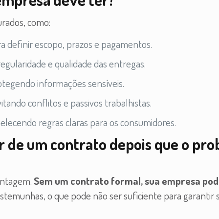
urados, como:
ara definir escopo, prazos e pagamentos.
regularidade e qualidade das entregas.
rotegendo informações sensíveis.
vitando conflitos e passivos trabalhistas.
belecendo regras claras para os consumidores.
ar de um contrato depois que o pr
vantagem.
Sem um contrato formal, sua empresa pod
estemunhas, o que pode não ser suficiente para garantir 