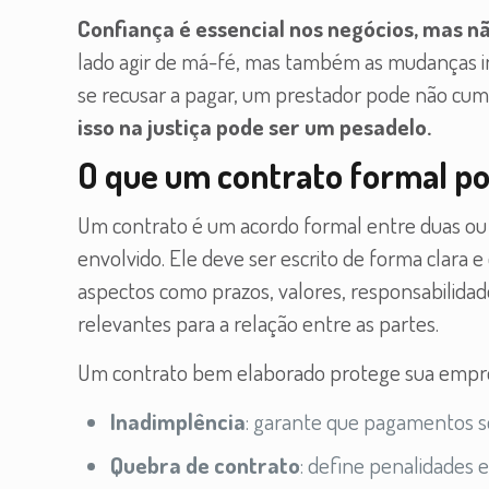
Confiança é essencial nos negócios, mas nã
lado agir de má-fé, mas também as mudanças in
se recusar a pagar, um prestador pode não cum
isso na justiça pode ser um pesadelo.
O que um contrato formal po
Um contrato é um acordo formal entre duas ou 
envolvido. Ele deve ser escrito de forma clara e 
aspectos como prazos, valores, responsabilid
relevantes para a relação entre as partes.
Um contrato bem elaborado protege sua empre
Inadimplência
: garante que pagamentos se
Quebra de contrato
: define penalidades