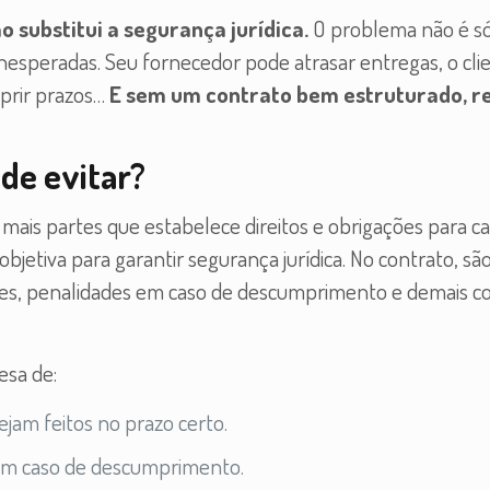
o substitui a segurança jurídica.
O problema não é só
esperadas. Seu fornecedor pode atrasar entregas, o cli
prir prazos…
E sem um contrato bem estruturado, r
de evitar?
mais partes que estabelece direitos e obrigações para c
objetiva para garantir segurança jurídica. No contrato, sã
ades, penalidades em caso de descumprimento e demais c
sa de:
jam feitos no prazo certo.
 em caso de descumprimento.