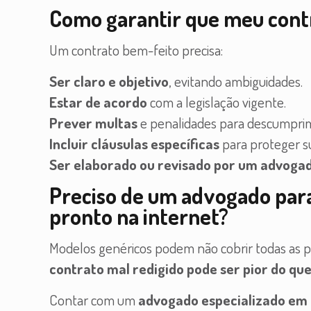
Como garantir que meu contr
Um contrato bem-feito precisa:
Ser claro e objetivo
, evitando ambiguidades.
Estar de acordo
com a legislação vigente.
Prever multas
e penalidades para descumpri
Incluir cláusulas específicas
para proteger s
Ser elaborado ou revisado por um advogad
Preciso de um advogado para
pronto na internet?
Modelos genéricos podem não cobrir todas as par
contrato mal redigido pode ser pior do qu
Contar com um
advogado especializado em 