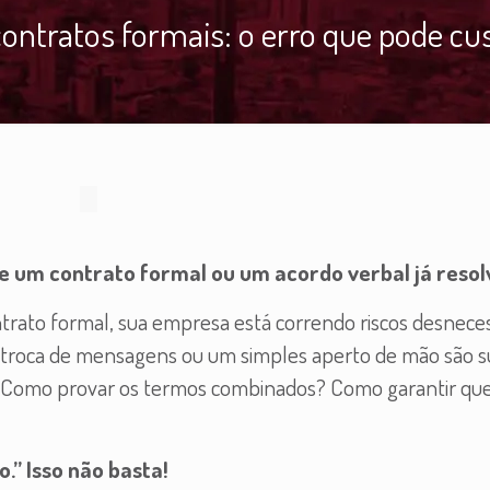
 contratos formais: o erro que pode cus
 um contrato formal ou um acordo verbal já resol
ntrato formal, sua empresa está correndo riscos desneces
troca de mensagens ou um simples aperto de mão são su
o? Como provar os termos combinados? Como garantir que
.” Isso não basta!