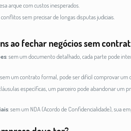
resa arque com custos inesperados.
e conflitos sem precisar de longas disputas judiciais.
uns ao fechar negócios sem contra
ões
: sem um documento detalhado, cada parte pode inte
: sem um contrato formal, pode ser difícil comprovar um 
cláusulas específicas, um parceiro pode abandonar um p
iais
: sem um NDA (Acordo de Confidencialidade), sua e
empresa deve ter?