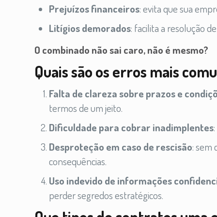
Prejuízos financeiros
: evita que sua emp
Litígios demorados
: facilita a resolução d
O combinado não sai caro, não é mesmo?
Quais são os erros mais com
Falta de clareza sobre prazos e condiç
termos de um jeito.
Dificuldade para cobrar inadimplentes
Desproteção em caso de rescisão
: sem 
consequências.
Uso indevido de informações confidenc
perder segredos estratégicos.
Que tipos de contratos uma 