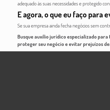
adequado às suas necessidades e protegido cont
E agora, o que eu faço para 
Se sua empresa ainda fecha negócios sem contra
Busque auxílio jurídico especializado para
proteger seu negócio e evitar prejuízos d