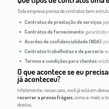
Toda empresa precisa de contratos bem estrut
Contratos de prestação de serviços
: p
Contratos de fornecimento
: garantindo 
Acordos de confidencialidade (NDA)
: p
Contratos trabalhistas e de parceria
: e
Termos e condições para clientes
: esta
O que acontece se eu precis
já aconteceu?
Infelizmente, nesse caso, você já está em des
recorrer a provas frágeis
, como e-mails e t
direitos.