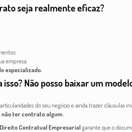
ato seja realmente eficaz?
mentos.
ua empresa.
o especializado.
 isso? Não posso baixar um model
ticularidades do seu negócio e ainda trazer cláusulas inv
e não ter contrato algum.
Direito Contratual Empresarial
garante que o docum