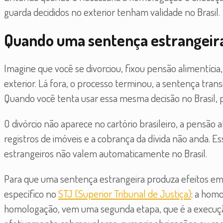
guarda decididos no exterior tenham validade no Brasil.
Quando uma sentença estrangeira
Imagine que você se divorciou, fixou pensão alimentíci
exterior. Lá fora, o processo terminou, a sentença tran
Quando você tenta usar essa mesma decisão no Brasil, 
O divórcio não aparece no cartório brasileiro, a pensão 
registros de imóveis e a cobrança da dívida não anda. 
estrangeiros não valem automaticamente no Brasil.
Para que uma sentença estrangeira produza efeitos em 
específico no
STJ (Superior Tribunal de Justiça)
: a hom
homologação, vem uma segunda etapa, que é a execução