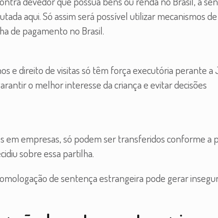
contra devedor que possua bens ou renda no Brasil, a se
tada aqui. Só assim será possível utilizar mecanismos de
ha de pagamento no Brasil.
os e direito de visitas só têm força executória perante a 
arantir o melhor interesse da criança e evitar decisões
ões em empresas, só podem ser transferidos conforme a p
diu sobre essa partilha.
e homologação de sentença estrangeira pode gerar insegu