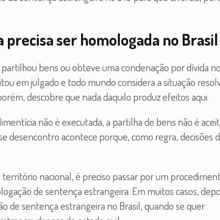
 precisa ser homologada no Brasil
a, partilhou bens ou obteve uma condenação por dívida n
sitou em julgado e todo mundo considera a situação resolv
porém, descobre que nada daquilo produz efeitos aqui.
alimentícia não é executada, a partilha de bens não é acei
Esse desencontro acontece porque, como regra, decisões d
território nacional, é preciso passar por um procedimen
ologação de sentença estrangeira. Em muitos casos, depo
 de sentença estrangeira no Brasil, quando se quer