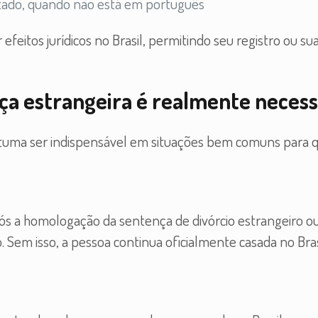
ntado, quando não está em português
efeitos jurídicos no Brasil, permitindo seu registro ou su
a estrangeira é realmente necess
ostuma ser indispensável em situações bem comuns para
 após a homologação da sentença de divórcio estrangeiro o
o. Sem isso, a pessoa continua oficialmente casada no Bras