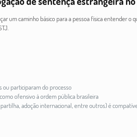
ogação de sentença estrangeira no
raçar um caminho básico para a pessoa física entender o 
STJ.
s ou participaram do processo
como ofensivo à ordem pública brasileira
, partilha, adoção internacional, entre outros) é compatí