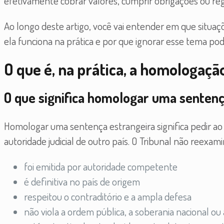
efetivamente cobrar valores, cumprir obrigações ou regi
Ao longo deste artigo, você vai entender em que situa
ela funciona na prática e por que ignorar esse tema po
O que é, na prática, a homologaçã
O que significa homologar uma sentenç
Homologar uma sentença estrangeira significa pedir ao
autoridade judicial de outro país. O Tribunal não reexami
foi emitida por autoridade competente
é definitiva no país de origem
respeitou o contraditório e a ampla defesa
não viola a ordem pública, a soberania nacional o