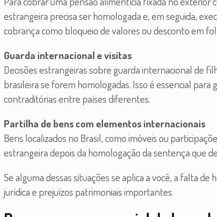
Para cobrar uma pensão alimentícia fixada no exterior 
estrangeira precisa ser homologada e, em seguida, execu
cobrança como bloqueio de valores ou desconto em fol
Guarda internacional e visitas
Decisões estrangeiras sobre guarda internacional de filh
brasileira se forem homologadas. Isso é essencial para g
contraditórias entre países diferentes.
Partilha de bens com elementos internacionais
Bens localizados no Brasil, como imóveis ou participaç
estrangeira depois da homologação da sentença que deci
Se alguma dessas situações se aplica a você, a falta d
jurídica e prejuízos patrimoniais importantes.