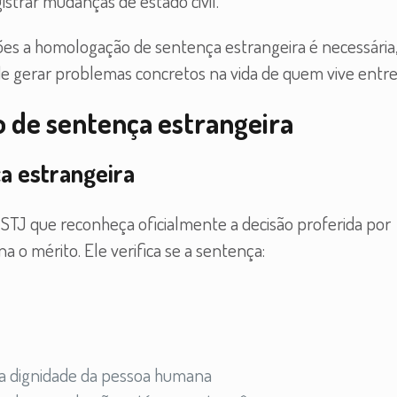
strar mudanças de estado civil.
ções a homologação de sentença estrangeira é necessári
de gerar problemas concretos na vida de quem vive entre
o de sentença estrangeira
a estrangeira
 STJ que reconheça oficialmente a decisão proferida por
na o mérito. Ele verifica se a sentença:
u a dignidade da pessoa humana