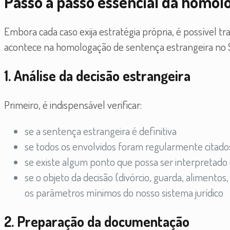
Passo a passo essencial da homol
Embora cada caso exija estratégia própria, é possível t
acontece na homologação de sentença estrangeira no 
1. Análise da decisão estrangeira
Primeiro, é indispensável verificar:
se a sentença estrangeira é definitiva
se todos os envolvidos foram regularmente citado
se existe algum ponto que possa ser interpretado 
se o objeto da decisão (divórcio, guarda, alimentos
os parâmetros mínimos do nosso sistema jurídico
2. Preparação da documentação