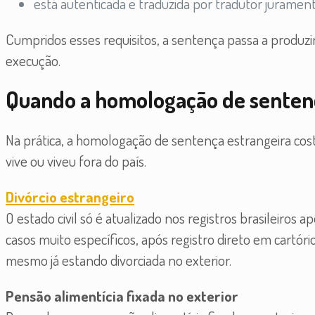
está autenticada e traduzida por tradutor jurame
Cumpridos esses requisitos, a sentença passa a produzir 
execução.
Quando a homologação de sentenç
Na prática, a homologação de sentença estrangeira c
vive ou viveu fora do país.
Divórcio estrangeiro
O estado civil só é atualizado nos registros brasileiros
casos muito específicos, após registro direto em cartóri
mesmo já estando divorciada no exterior.
Pensão alimentícia fixada no exterior