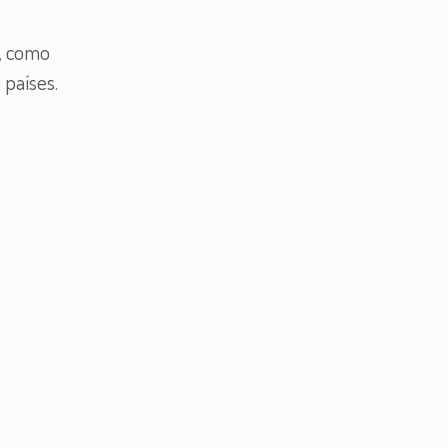
a, como
 países.