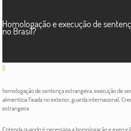
Homologação e execução de sentença 
no Brasil?
0
homologação de sentença estrangeira, execução de sent
alimentícia fixada no exterior, guarda internacional, 
estrangeira
Entenda quando é necessária a homologação e execução