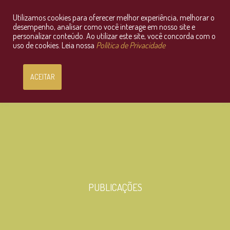
Utilizamos cookies para oferecer melhor experiência, melhorar o
Consultoria Jurídica OnLine
desempenho, analisar como você interage em nosso site e
personalizar conteúdo. Ao utilizar este site, você concorda com o
uso de cookies. Leia nossa
Política de Privacidade
ACEITAR
PUBLICAÇÕES