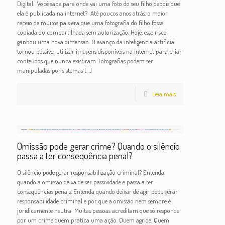
Digital. Você sabe para onde vai uma foto do seu filho depois que
ela é publicada na internet? Até poucos anos atrás, o maior
receio de muitos pais era que uma fotografia do filho fosse
copiada ou compartilhada sem autorização. Hoje, esse risco
ganhou uma nova dimensão. O avanço da inteligência artificial
tornou possível utilizar imagens disponíveis na internet para criar
conteúdos que nunca existiram. Fotografias podem ser
manipuladas por sistemas
[…]
Leia mais
Omissão pode gerar crime? Quando o silêncio
passa a ter consequência penal?
O silêncio pode gerar responsabilização criminal? Entenda
quando a omissão deixa de ser passividade e passa a ter
consequências penais. Entenda quando deixar de agir pode gerar
responsabilidade criminal e por que a omissão nem sempre é
juridicamente neutra Muitas pessoas acreditam que só responde
por um crime quem pratica uma ação. Quem agride. Quem