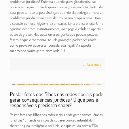
problemas jurídicos? Entenda quando gravações domésticas
podem ser ilegais. Entenda quando uma gravação feita dentro de
casa pode ser aceita pela Justiça e quando ela pode gerar novos
problemas jurídicos Você está dentro da sua própria casa. Uma
discussão começa. Alguém faz ameaças. Uma ofensa é feita. Uma
agressão acontece. Instintivamente, você pega o celular e aperta o
botão de gravar. Mas existe uma pergunta que poucas pessoas
fazem naquele momento: Aquela gravação poderá ser usada
como prova ou poderá ser considerada ilegal? A resposta
surpreende muita gente. Nem toda
[…]
Leia mais
Postar fotos dos filhos nas redes sociais pode
gerar consequências jurídicas? O que pais e
responsáveis precisam saber?
Postar fotos dos filhos nas redes sociais pode gerar consequências
jurídicas? Entenda os riscos da superexposição infantil, do
sharenting, da inteligência artificial e o que muda com o ECA