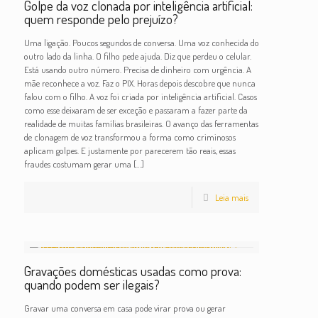
Golpe da voz clonada por inteligência artificial:
quem responde pelo prejuízo?
Uma ligação. Poucos segundos de conversa. Uma voz conhecida do
outro lado da linha. O filho pede ajuda. Diz que perdeu o celular.
Está usando outro número. Precisa de dinheiro com urgência. A
mãe reconhece a voz. Faz o PIX. Horas depois descobre que nunca
falou com o filho. A voz foi criada por inteligência artificial. Casos
como esse deixaram de ser exceção e passaram a fazer parte da
realidade de muitas famílias brasileiras. O avanço das ferramentas
de clonagem de voz transformou a forma como criminosos
aplicam golpes. E justamente por parecerem tão reais, essas
fraudes costumam gerar uma
[…]
Leia mais
Gravações domésticas usadas como prova:
quando podem ser ilegais?
Gravar uma conversa em casa pode virar prova ou gerar