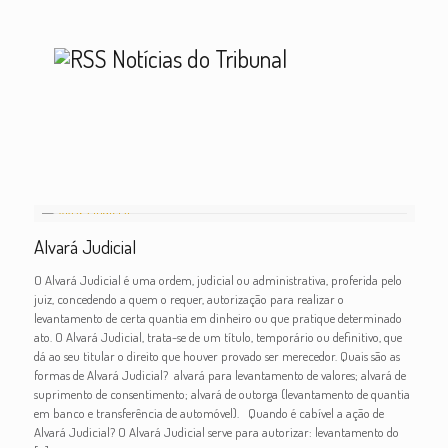
Notícias do Tribunal
Alvará Judicial
O Alvará Judicial é uma ordem, judicial ou administrativa, proferida pelo
juiz, concedendo a quem o requer, autorização para realizar o
levantamento de certa quantia em dinheiro ou que pratique determinado
ato. O Alvará Judicial, trata-se de um título, temporário ou definitivo, que
dá ao seu titular o direito que houver provado ser merecedor. Quais são as
formas de Alvará Judicial? alvará para levantamento de valores; alvará de
suprimento de consentimento; alvará de outorga (levantamento de quantia
em banco e transferência de automóvel). Quando é cabível a ação de
Alvará Judicial? O Alvará Judicial serve para autorizar: levantamento do