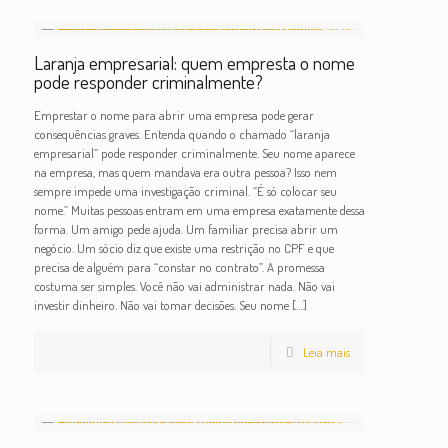
Laranja empresarial: quem empresta o nome
pode responder criminalmente?
Emprestar o nome para abrir uma empresa pode gerar
consequências graves. Entenda quando o chamado “laranja
empresarial” pode responder criminalmente. Seu nome aparece
na empresa, mas quem mandava era outra pessoa? Isso nem
sempre impede uma investigação criminal. “É só colocar seu
nome.” Muitas pessoas entram em uma empresa exatamente dessa
forma. Um amigo pede ajuda. Um familiar precisa abrir um
negócio. Um sócio diz que existe uma restrição no CPF e que
precisa de alguém para “constar no contrato”. A promessa
costuma ser simples. Você não vai administrar nada. Não vai
investir dinheiro. Não vai tomar decisões. Seu nome
[…]
Leia mais