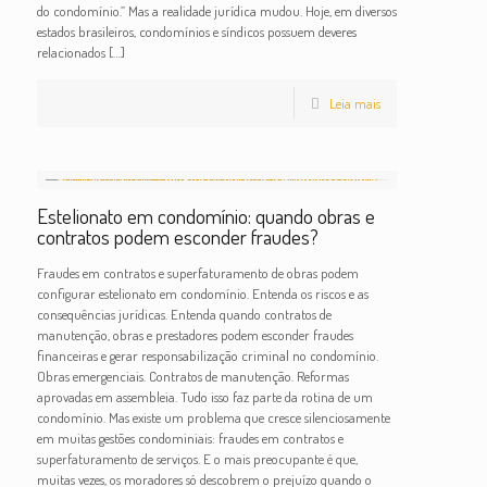
do condomínio.” Mas a realidade jurídica mudou. Hoje, em diversos
estados brasileiros, condomínios e síndicos possuem deveres
relacionados
[…]
Leia mais
Estelionato em condomínio: quando obras e
contratos podem esconder fraudes?
Fraudes em contratos e superfaturamento de obras podem
configurar estelionato em condomínio. Entenda os riscos e as
consequências jurídicas. Entenda quando contratos de
manutenção, obras e prestadores podem esconder fraudes
financeiras e gerar responsabilização criminal no condomínio.
Obras emergenciais. Contratos de manutenção. Reformas
aprovadas em assembleia. Tudo isso faz parte da rotina de um
condomínio. Mas existe um problema que cresce silenciosamente
em muitas gestões condominiais: fraudes em contratos e
superfaturamento de serviços. E o mais preocupante é que,
muitas vezes, os moradores só descobrem o prejuízo quando o