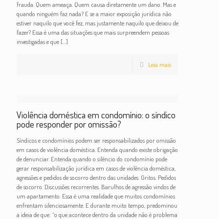
frauda. Quem ameaça. Quem causa diretamente um dano. Mas e
quando ninguém faz nada? E se a maior exposição jurídica não
estiver naquilo que você fez, mas justamente naquilo que deixou de
fazer? Essa é uma das situações que mais surpreendem pessoas
investigadas e que
[…]
Leia mais
Violência doméstica em condomínio: o síndico
pode responder por omissão?
Síndicos e condomínios podem ser responsabilizados por omissão
em casos de violência doméstica. Entenda quando existe obrigação
de denunciar. Entenda quando o silêncio do condomínio pode
gerar responsabilização jurídica em casos de violência doméstica,
agressões e pedidos de socorro dentro das unidades. Gritos. Pedidos
de socorro. Discussões recorrentes. Barulhos de agressão vindos de
um apartamento. Essa é uma realidade que muitos condomínios
enfrentam silenciosamente. E durante muito tempo, predominou
a ideia de que: “o que acontece dentro da unidade não é problema