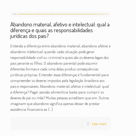
Abandono material, afetivo e intelectual: qual a
diferença e quais as responsabilidades
jurídicas dos pais?
Entenda a diferença entre abandono material, abandono afetivo e
abandono intelectual, quando cada situação pode gerar
responsabilidade civil ou criminal e quais são os deveres legais dos
pais perante os filhos. O abandono parental pode assumir
diferentes formas e cada uma delas produz consequências
jurídicas próprias. Entender essas diferenças é fundamental para
compreender os deveres impostos pela legislação brasileira aos
pais e responsáveis. Abandono material, afetivo e intelectual: qual
a diferença? Pagar pensão alimentícia basta para cumprir os
deveres de pai ou mãe? Muitas pessoas acreditam que sim. Outras
imaginam que abandono significa apenas deixar de prestar
assistência financeira ao
[…]
Leia mais