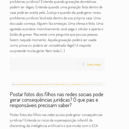
problemas jurídicos? Entenda quando gravações domésticas
podem ser ilegais. Entenda quando uma gravação feita dentro de
casa pode ser aceita pela Justiça e quando ela pode gerar novos
problemas jurídicos Você está dentro da sua própria casa. Uma
discussão começa. Alguém faz ameaças. Uma ofensa é feita. Uma
agressão acontece. Instintivamente, você pega o celular e aperta o
botão de gravar. Mas existe uma pergunta que poucas pessoas
fazem naquele momento: Aquela gravação poderá ser usada
como prova ou poderá ser considerada ilegal? A resposta
surpreende muita gente. Nem toda
[…]
Leia mais
Postar fotos dos filhos nas redes sociais pode
gerar consequências jurídicas? O que pais e
responsáveis precisam saber?
Postar fotos dos filhos nas redes sociais pode gerar consequências
jurídicas? Entenda os riscos da superexposição infantil, do
sharenting, da inteligência artificial e o que muda com o ECA