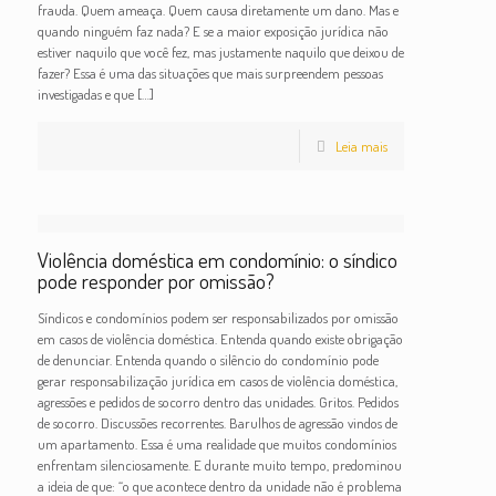
frauda. Quem ameaça. Quem causa diretamente um dano. Mas e
quando ninguém faz nada? E se a maior exposição jurídica não
estiver naquilo que você fez, mas justamente naquilo que deixou de
fazer? Essa é uma das situações que mais surpreendem pessoas
investigadas e que
[…]
Leia mais
Violência doméstica em condomínio: o síndico
pode responder por omissão?
Síndicos e condomínios podem ser responsabilizados por omissão
em casos de violência doméstica. Entenda quando existe obrigação
de denunciar. Entenda quando o silêncio do condomínio pode
gerar responsabilização jurídica em casos de violência doméstica,
agressões e pedidos de socorro dentro das unidades. Gritos. Pedidos
de socorro. Discussões recorrentes. Barulhos de agressão vindos de
um apartamento. Essa é uma realidade que muitos condomínios
enfrentam silenciosamente. E durante muito tempo, predominou
a ideia de que: “o que acontece dentro da unidade não é problema