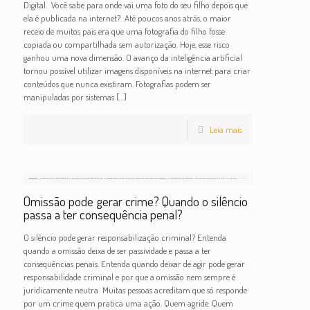
Digital. Você sabe para onde vai uma foto do seu filho depois que
ela é publicada na internet? Até poucos anos atrás, o maior
receio de muitos pais era que uma fotografia do filho fosse
copiada ou compartilhada sem autorização. Hoje, esse risco
ganhou uma nova dimensão. O avanço da inteligência artificial
tornou possível utilizar imagens disponíveis na internet para criar
conteúdos que nunca existiram. Fotografias podem ser
manipuladas por sistemas
[…]
Leia mais
Omissão pode gerar crime? Quando o silêncio
passa a ter consequência penal?
O silêncio pode gerar responsabilização criminal? Entenda
quando a omissão deixa de ser passividade e passa a ter
consequências penais. Entenda quando deixar de agir pode gerar
responsabilidade criminal e por que a omissão nem sempre é
juridicamente neutra Muitas pessoas acreditam que só responde
por um crime quem pratica uma ação. Quem agride. Quem