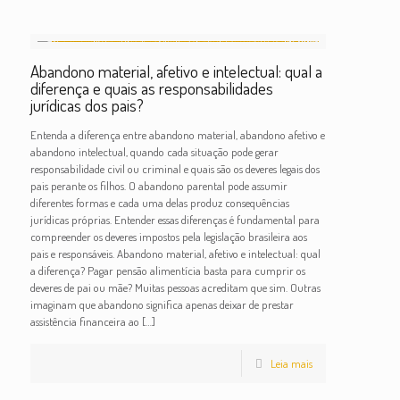
Abandono material, afetivo e intelectual: qual a
diferença e quais as responsabilidades
jurídicas dos pais?
Entenda a diferença entre abandono material, abandono afetivo e
abandono intelectual, quando cada situação pode gerar
responsabilidade civil ou criminal e quais são os deveres legais dos
pais perante os filhos. O abandono parental pode assumir
diferentes formas e cada uma delas produz consequências
jurídicas próprias. Entender essas diferenças é fundamental para
compreender os deveres impostos pela legislação brasileira aos
pais e responsáveis. Abandono material, afetivo e intelectual: qual
a diferença? Pagar pensão alimentícia basta para cumprir os
deveres de pai ou mãe? Muitas pessoas acreditam que sim. Outras
imaginam que abandono significa apenas deixar de prestar
assistência financeira ao
[…]
Leia mais