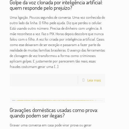
Golpe da voz clonada por inteligência artificial:
quem responde pelo prejuízo?
Uma ligação. Poucos segundos de conversa. Uma voz conhecida do
outro lado da linha. O filho pede ajuda. Diz que perdeu o celular.
Está usando outro número. Precisa de dinheiro com urgência. A
mãe reconhece a voz. Faz o PIX. Horas depois descobre que nunca
falou com o filho. A voz foi criada por inteligência artificial. Casos
como esse deixaram de ser exceção e passaram a fazer parte da
realidade de muitas famílias brasileiras. O avanço das ferramentas
de clonagem de voz transformou a forma como criminosos
aplicam golpes. E justamente por parecerem tão reais, essas
fraudes costumam gerar uma
[…]
Leia mais
Gravações domésticas usadas como prova:
quando podem ser ilegais?
Gravar uma conversa em casa pode virar prova ou gerar