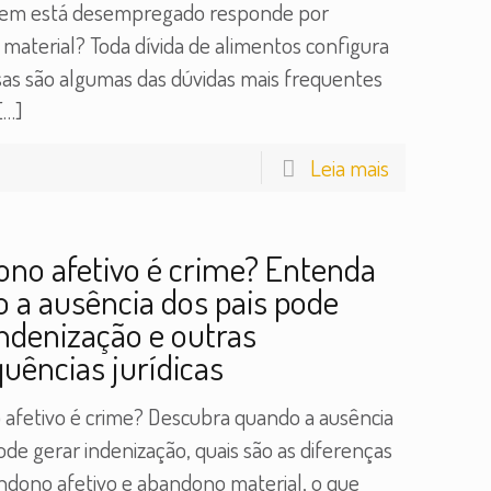
uem está desempregado responde por
material? Toda dívida de alimentos configura
sas são algumas das dúvidas mais frequentes
[…]
Leia mais
no afetivo é crime? Entenda
 a ausência dos pais pode
indenização e outras
uências jurídicas
afetivo é crime? Descubra quando a ausência
ode gerar indenização, quais são as diferenças
ndono afetivo e abandono material, o que