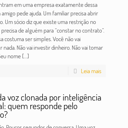
entram em uma empresa exatamente dessa
amigo pede ajuda. Um familiar precisa abrir
. Um sócio diz que existe uma restrição no
precisa de alguém para “constar no contrato”.
a costuma ser simples. Você não vai
r nada. Não vai investir dinheiro. Não vai tomar
 Seu nome
[…]
Leia mais
da voz clonada por inteligência
cial: quem responde pelo
zo?
ão. Poucos segundos de conversa. Uma voz