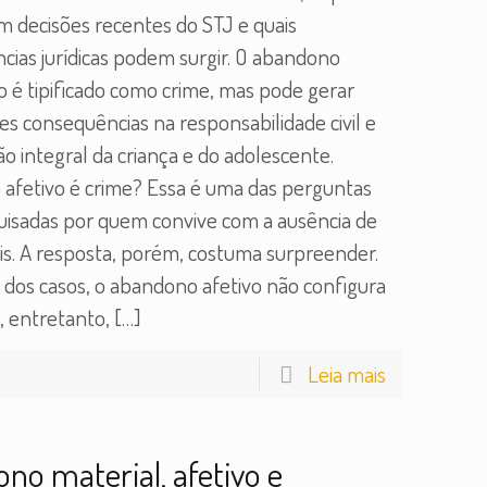
 decisões recentes do STJ e quais
cias jurídicas podem surgir. O abandono
o é tipificado como crime, mas pode gerar
s consequências na responsabilidade civil e
o integral da criança e do adolescente.
afetivo é crime? Essa é uma das perguntas
uisadas por quem convive com a ausência de
is. A resposta, porém, costuma surpreender.
 dos casos, o abandono afetivo não configura
o, entretanto,
[…]
Leia mais
no material, afetivo e