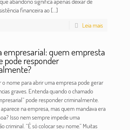
que abandono significa apenas deixar de
sistência financeira ao
[…]
Leia mais
a empresarial: quem empresta
e pode responder
almente?
 o nome para abrir uma empresa pode gerar
cias graves. Entenda quando o chamado
empresarial” pode responder criminalmente.
 aparece na empresa, mas quem mandava era
soa? Isso nem sempre impede uma
ão criminal. “É só colocar seu nome.” Muitas