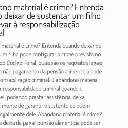
no material é crime? Entenda
 deixar de sustentar um filho
evar à responsabilização
al
material é crime? Entenda quando deixar de
um filho pode configurar o crime previsto no
 do Código Penal, quais são os requisitos legais
o não pagamento da pensão alimentícia pode
onsabilização criminal. O abandono material
r responsabilidade criminal quando o
l, podendo prestar assistência, deixa
almente de garantir o sustento de quem
egalmente dele. Abandono material é crime?
e deixa de pagar pensão alimentícia pode ser