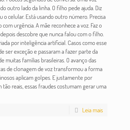
do outro lado da linha. O filho pede ajuda. Diz
 o celular. Está usando outro número. Precisa
o com urgência. A mãe reconhece a voz. Faz o
 depois descobre que nunca falou com o filho.
riada por inteligência artificial. Casos como esse
de ser exceção e passaram a fazer parte da
de muitas famílias brasileiras. O avanço das
as de clonagem de voz transformou a forma
inosos aplicam golpes. E justamente por
 tão reais, essas fraudes costumam gerar uma
Leia mais