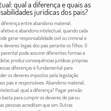
tual: qual a diferença e quais as
sabilidades jurídicas dos pais?
 diferença entre abandono material,
afetivo e abandono intelectual, quando cada
ode gerar responsabilidade civil ou criminal e
os deveres legais dos pais perante os filhos. O
parental pode assumir diferentes formas e
elas produz consequências jurídicas próprias.
essas diferenças é fundamental para
er os deveres impostos pela legislação
 aos pais e responsáveis. Abandono material,
intelectual: qual a diferença? Pagar pensão
a basta para cumprir os deveres de pai ou
as pessoas acreditam que sim. Outras