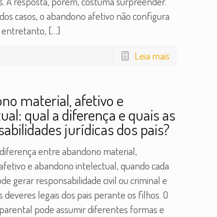
s. A resposta, porém, costuma surpreender.
 dos casos, o abandono afetivo não configura
, entretanto,
[…]
Leia mais
o material, afetivo e
tual: qual a diferença e quais as
abilidades jurídicas dos pais?
diferença entre abandono material,
fetivo e abandono intelectual, quando cada
de gerar responsabilidade civil ou criminal e
s deveres legais dos pais perante os filhos. O
arental pode assumir diferentes formas e