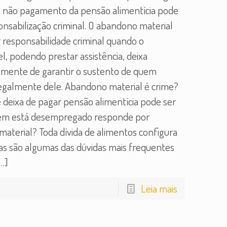
 não pagamento da pensão alimentícia pode
onsabilização criminal. O abandono material
 responsabilidade criminal quando o
l, podendo prestar assistência, deixa
lmente de garantir o sustento de quem
galmente dele. Abandono material é crime?
 deixa de pagar pensão alimentícia pode ser
em está desempregado responde por
aterial? Toda dívida de alimentos configura
as são algumas das dúvidas mais frequentes
…]
Leia mais