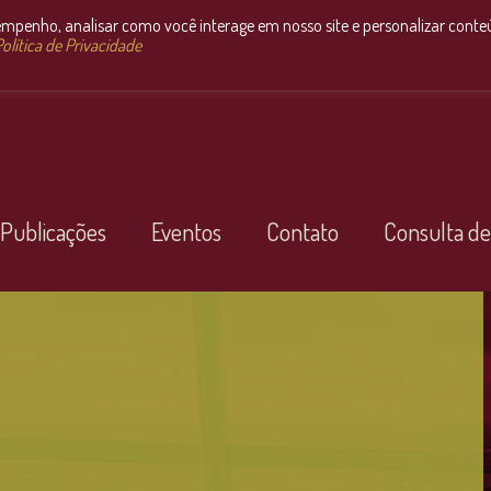
empenho, analisar como você interage em nosso site e personalizar conte
olítica de Privacidade
Publicações
Eventos
Contato
Consulta de