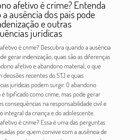
no afetivo é crime? Entenda
 a ausência dos pais pode
ndenização e outras
uências jurídicas
fetivo é crime? Descubra quando a ausência
de gerar indenização, quais são as diferenças
dono afetivo e abandono material, o que
decisões recentes do STJ e quais
ias jurídicas podem surgir. O abandono
o é tipificado como crime, mas pode gerar
s consequências na responsabilidade civil e
o integral da criança e do adolescente.
fetivo é crime? Essa é uma das perguntas
isadas por quem convive com a ausência de