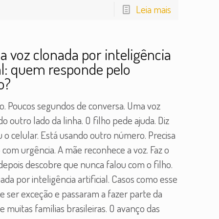
Leia mais
a voz clonada por inteligência
ial: quem responde pelo
o?
o. Poucos segundos de conversa. Uma voz
o outro lado da linha. O filho pede ajuda. Diz
 o celular. Está usando outro número. Precisa
o com urgência. A mãe reconhece a voz. Faz o
 depois descobre que nunca falou com o filho.
riada por inteligência artificial. Casos como esse
e ser exceção e passaram a fazer parte da
e muitas famílias brasileiras. O avanço das