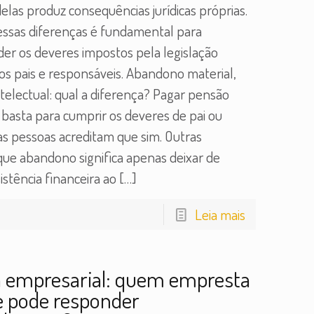
elas produz consequências jurídicas próprias.
ssas diferenças é fundamental para
r os deveres impostos pela legislação
aos pais e responsáveis. Abandono material,
ntelectual: qual a diferença? Pagar pensão
a basta para cumprir os deveres de pai ou
s pessoas acreditam que sim. Outras
ue abandono significa apenas deixar de
istência financeira ao
[…]
Leia mais
a empresarial: quem empresta
 pode responder