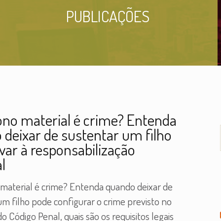
PUBLICAÇÕES
no material é crime? Entenda
 deixar de sustentar um filho
var à responsabilização
l
aterial é crime? Entenda quando deixar de
um filho pode configurar o crime previsto no
do Código Penal, quais são os requisitos legais