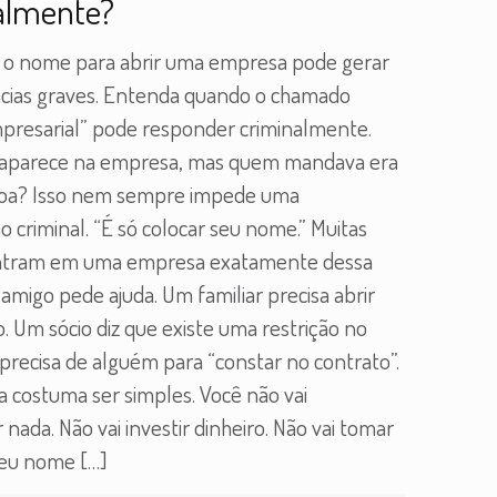
almente?
 o nome para abrir uma empresa pode gerar
cias graves. Entenda quando o chamado
mpresarial” pode responder criminalmente.
aparece na empresa, mas quem mandava era
soa? Isso nem sempre impede uma
o criminal. “É só colocar seu nome.” Muitas
ntram em uma empresa exatamente dessa
amigo pede ajuda. Um familiar precisa abrir
. Um sócio diz que existe uma restrição no
precisa de alguém para “constar no contrato”.
 costuma ser simples. Você não vai
 nada. Não vai investir dinheiro. Não vai tomar
Seu nome
[…]