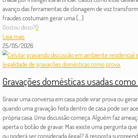
avanço das ferramentas de clonagem de voz transformo
fraudes costumam gerar uma
[…]
Gostou disso?
0
Leia mais
25/05/2026
Gravações domésticas usadas como p
Gravar uma conversa em casa pode virar prova ou gera
quando uma gravação feita dentro de casa pode ser acei
própria casa. Uma discussão começa. Alguém faz ameaça
aperta o botão de gravar. Mas existe uma pergunta q
ou poderá ser considerada ilegal? A resposta surpreen