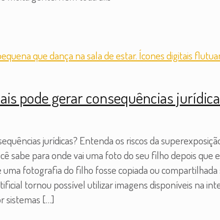
iais pode gerar consequências jurídica
sequências jurídicas? Entenda os riscos da superexposição 
Você sabe para onde vai uma foto do seu filho depois que 
e uma fotografia do filho fosse copiada ou compartilhada 
ficial tornou possível utilizar imagens disponíveis na in
r sistemas
[…]