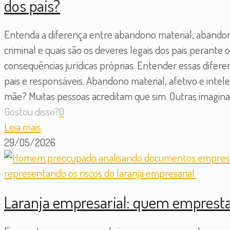
dos pais?
Entenda a diferença entre abandono material, abandono
criminal e quais são os deveres legais dos pais perant
consequências jurídicas próprias. Entender essas difer
pais e responsáveis. Abandono material, afetivo e intel
mãe? Muitas pessoas acreditam que sim. Outras imaginam
Gostou disso?
0
Leia mais
29/05/2026
Laranja empresarial: quem emprest