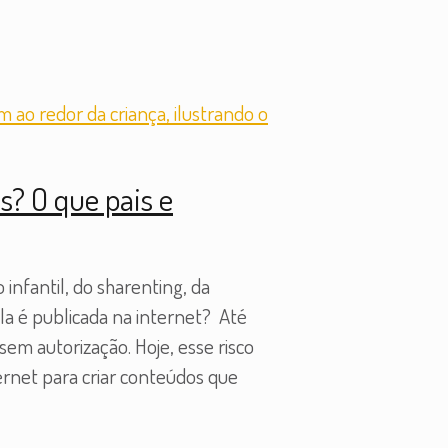
s? O que pais e
infantil, do sharenting, da
ela é publicada na internet? Até
sem autorização. Hoje, esse risco
ternet para criar conteúdos que