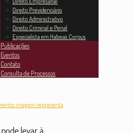
Direito Empresarial
Direito Previdenciário
Direito Administrativo
Direito Criminal e Penal
Especialista em Habeas Corpus
Publicações
Eventos
Contato
Consulta de Processos
pode levar à