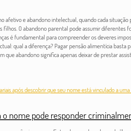
 afetivo e abandono intelectual, quando cada situação p
e os filhos. O abandono parental pode assumir diferentes
enças é fundamental para compreender os deveres imposto
ectual: qual a diferença? Pagar pensão alimentícia basta 
 que abandono significa apenas deixar de prestar assist
a o nome pode responder criminalme