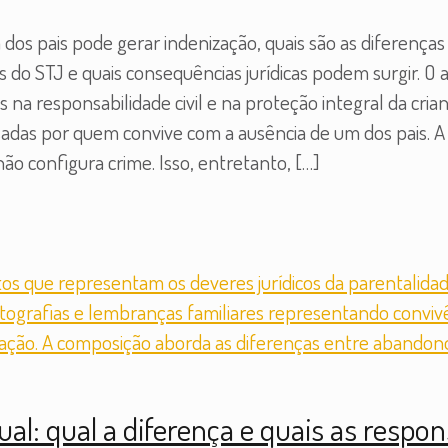
dos pais pode gerar indenização, quais são as diferença
o STJ e quais consequências jurídicas podem surgir. O a
na responsabilidade civil e na proteção integral da cri
sadas por quem convive com a ausência de um dos pais. 
ão configura crime. Isso, entretanto,
[…]
ual: qual a diferença e quais as respon