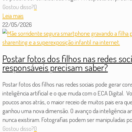
Gostou disso?
0
Leia mais
22/05/2026
Postar fotos dos filhos nas redes soc
responsáveis precisam saber?
Postar fotos dos filhos nas redes sociais pode gerar con
inteligência artificial e o que muda com o ECA Digital. 
poucos anos atrás, o maior receio de muitos pais era qu
ganhou uma nova dimensão. O avanço da inteligência arti
nunca existiram. Fotografias podem ser manipuladas po
Gostou disso?
0