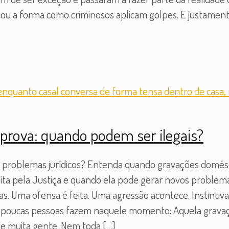
u a forma como criminosos aplicam golpes. E justamente
rova: quando podem ser ilegais?
r problemas jurídicos? Entenda quando gravações domést
ta pela Justiça e quando ela pode gerar novos problemas
s. Uma ofensa é feita. Uma agressão acontece. Instintiv
ue poucas pessoas fazem naquele momento: Aquela grava
de muita gente. Nem toda
[…]