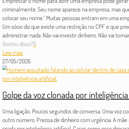
Emprestar o nome para abrir uma empresa pode gerar 
criminalmente. Seu nome aparece na empresa, mas que
colocar seu nome.” Muitas pessoas entram em uma empr
Um sócio diz que existe uma restrição no CPF e que pre
administrar nada. Não vai investir dinheiro. Não vai tom
Gostou disso?
0
Leia mais
27/05/2026
Golpe da voz clonada por inteligência
Uma ligação. Poucos segundos de conversa. Uma voz conhe
outro número. Precisa de dinheiro com urgência. A mãe r
criada por inteligência artificial. Casos como esse deixa