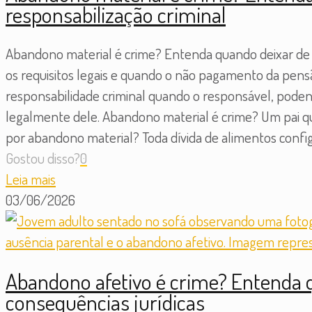
responsabilização criminal
Abandono material é crime? Entenda quando deixar de su
os requisitos legais e quando o não pagamento da pensã
responsabilidade criminal quando o responsável, poden
legalmente dele. Abandono material é crime? Um pai 
por abandono material? Toda dívida de alimentos confi
Gostou disso?
0
Leia mais
03/06/2026
Abandono afetivo é crime? Entenda q
consequências jurídicas