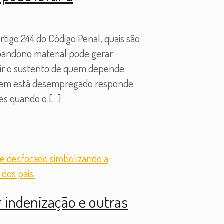
tigo 244 do Código Penal, quais são
abandono material pode gerar
ntir o sustento de quem depende
 Quem está desempregado responde
tes quando o
[…]
 indenização e outras