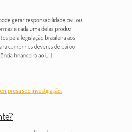
ode gerar responsabilidade civil ou
 formas e cada uma delas produz
s pela legislação brasileira aos
para cumprir os deveres de pai ou
ência financeira ao
[…]
nte?