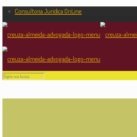
Consultoria Jurídica OnLine