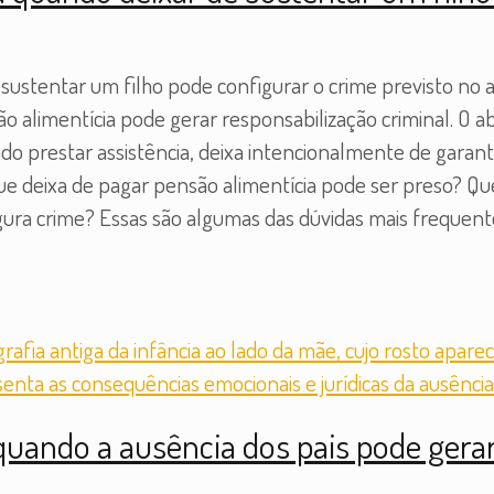
stentar um filho pode configurar o crime previsto no ar
o alimentícia pode gerar responsabilização criminal. O 
do prestar assistência, deixa intencionalmente de gara
que deixa de pagar pensão alimentícia pode ser preso?
gura crime? Essas são algumas das dúvidas mais frequen
uando a ausência dos pais pode gerar