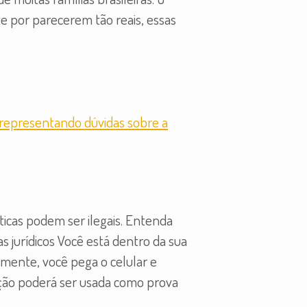
 por parecerem tão reais, essas
icas podem ser ilegais. Entenda
 jurídicos Você está dentro da sua
amente, você pega o celular e
ção poderá ser usada como prova