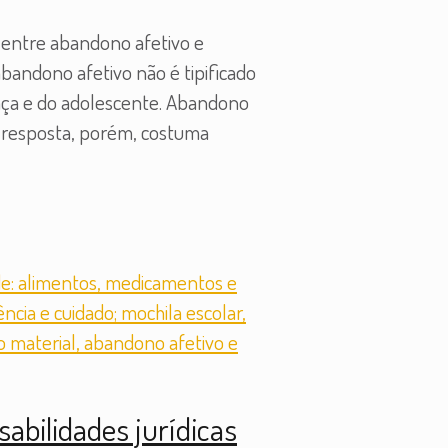
s entre abandono afetivo e
bandono afetivo não é tipificado
ança e do adolescente. Abandono
A resposta, porém, costuma
sabilidades jurídicas