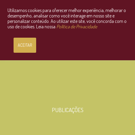
Utilizamos cookies para oferecer melhor experiência, melhorar o
Consultoria Jurídica OnLine
desempenho, analisar como você interage em nosso site e
personalizar conteúdo. Ao utilizar este site, você concorda com o
uso de cookies. Leia nossa
Política de Privacidade
ACEITAR
PUBLICAÇÕES