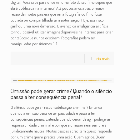
Digital. Você sabe para onde vai uma foto do seu filho depois que
ela é publicada na internet? Até poucos anos atrás, o maior
receio de muitos pais era que uma fotografia do filho fosse
copiada ou compartilhada sem autorização. Hoje, esse risco
ganhou uma nova dimensão. O avanço da inteligência artificial
tornou possível utilizar imagens disponíveis na internet para criar
conteúdos que nunca existiram. Fotografias podem ser
manipuladas por sistemas
[…]
Leia mais
Omissão pode gerar crime? Quando o silêncio
passa a ter consequência penal?
O silêncio pode gerar responsabilização criminal? Entenda
quando a omissão deixa de ser passividade e passa a ter
consequências penais. Entenda quando deixar de agir pode gerar
responsabilidade criminal e por que a omissão nem sempre é
juridicamente neutra Muitas pessoas acreditam que só responde
por um crime quem pratica uma ação. Quem agride. Quem