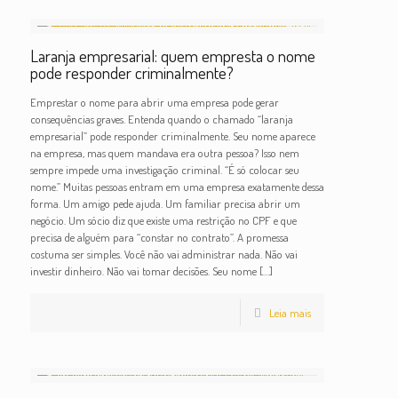
Laranja empresarial: quem empresta o nome
pode responder criminalmente?
Emprestar o nome para abrir uma empresa pode gerar
consequências graves. Entenda quando o chamado “laranja
empresarial” pode responder criminalmente. Seu nome aparece
na empresa, mas quem mandava era outra pessoa? Isso nem
sempre impede uma investigação criminal. “É só colocar seu
nome.” Muitas pessoas entram em uma empresa exatamente dessa
forma. Um amigo pede ajuda. Um familiar precisa abrir um
negócio. Um sócio diz que existe uma restrição no CPF e que
precisa de alguém para “constar no contrato”. A promessa
costuma ser simples. Você não vai administrar nada. Não vai
investir dinheiro. Não vai tomar decisões. Seu nome
[…]
Leia mais