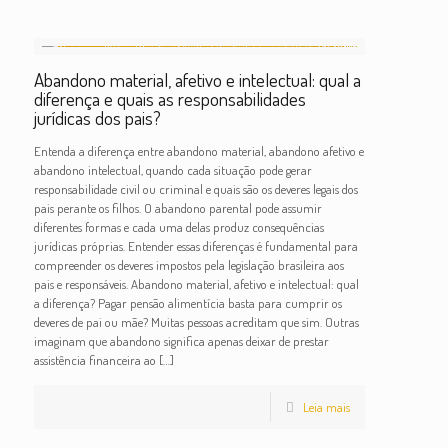
Abandono material, afetivo e intelectual: qual a
diferença e quais as responsabilidades
jurídicas dos pais?
Entenda a diferença entre abandono material, abandono afetivo e
abandono intelectual, quando cada situação pode gerar
responsabilidade civil ou criminal e quais são os deveres legais dos
pais perante os filhos. O abandono parental pode assumir
diferentes formas e cada uma delas produz consequências
jurídicas próprias. Entender essas diferenças é fundamental para
compreender os deveres impostos pela legislação brasileira aos
pais e responsáveis. Abandono material, afetivo e intelectual: qual
a diferença? Pagar pensão alimentícia basta para cumprir os
deveres de pai ou mãe? Muitas pessoas acreditam que sim. Outras
imaginam que abandono significa apenas deixar de prestar
assistência financeira ao
[…]
Leia mais