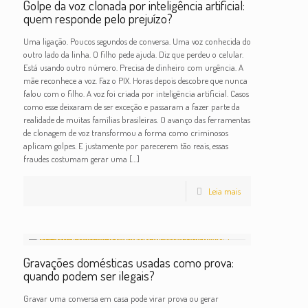
Golpe da voz clonada por inteligência artificial:
quem responde pelo prejuízo?
Uma ligação. Poucos segundos de conversa. Uma voz conhecida do
outro lado da linha. O filho pede ajuda. Diz que perdeu o celular.
Está usando outro número. Precisa de dinheiro com urgência. A
mãe reconhece a voz. Faz o PIX. Horas depois descobre que nunca
falou com o filho. A voz foi criada por inteligência artificial. Casos
como esse deixaram de ser exceção e passaram a fazer parte da
realidade de muitas famílias brasileiras. O avanço das ferramentas
de clonagem de voz transformou a forma como criminosos
aplicam golpes. E justamente por parecerem tão reais, essas
fraudes costumam gerar uma
[…]
Leia mais
Gravações domésticas usadas como prova:
quando podem ser ilegais?
Gravar uma conversa em casa pode virar prova ou gerar