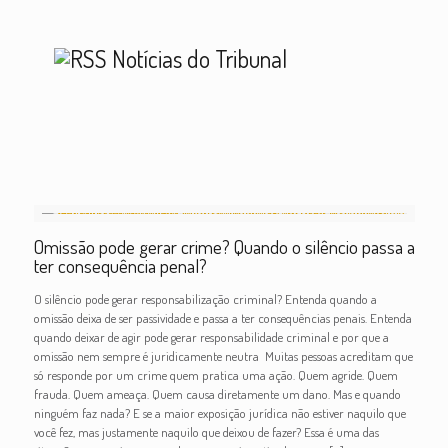
Notícias do Tribunal
Omissão pode gerar crime? Quando o silêncio passa a
ter consequência penal?
O silêncio pode gerar responsabilização criminal? Entenda quando a
omissão deixa de ser passividade e passa a ter consequências penais. Entenda
quando deixar de agir pode gerar responsabilidade criminal e por que a
omissão nem sempre é juridicamente neutra Muitas pessoas acreditam que
só responde por um crime quem pratica uma ação. Quem agride. Quem
frauda. Quem ameaça. Quem causa diretamente um dano. Mas e quando
ninguém faz nada? E se a maior exposição jurídica não estiver naquilo que
você fez, mas justamente naquilo que deixou de fazer? Essa é uma das