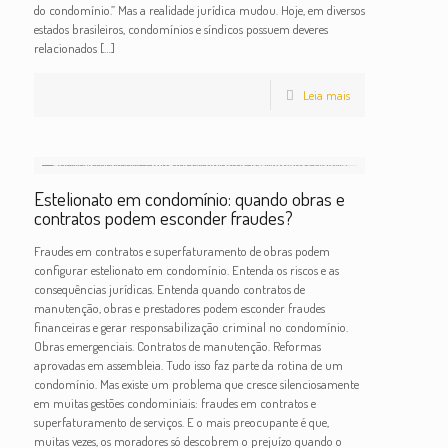
do condomínio.” Mas a realidade jurídica mudou. Hoje, em diversos
estados brasileiros, condomínios e síndicos possuem deveres
relacionados
[…]
Leia mais
Estelionato em condomínio: quando obras e
contratos podem esconder fraudes?
Fraudes em contratos e superfaturamento de obras podem
configurar estelionato em condomínio. Entenda os riscos e as
consequências jurídicas. Entenda quando contratos de
manutenção, obras e prestadores podem esconder fraudes
financeiras e gerar responsabilização criminal no condomínio.
Obras emergenciais. Contratos de manutenção. Reformas
aprovadas em assembleia. Tudo isso faz parte da rotina de um
condomínio. Mas existe um problema que cresce silenciosamente
em muitas gestões condominiais: fraudes em contratos e
superfaturamento de serviços. E o mais preocupante é que,
muitas vezes, os moradores só descobrem o prejuízo quando o