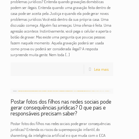
problemas jurídicos? Entenda quando gravações domésticas
podem ser ilegais. Entenda quando uma gravação feita dentro de
casa pode ser aceita pela Justiça e quando ela pode gerar novos
problemas jurídicos Você está dentro da sua própria casa. Uma
discussão começa. Alguém faz ameaças. Uma ofensa é feita. Uma
agressão acontece. Instintivamente, você pega o celular e aperta o
botão de gravar. Mas existe uma pergunta que poucas pessoas
fazem naquele momento: Aquela gravação poderá ser usada
como prova ou poderá ser considerada ilegal? A resposta
surpreende muita gente. Nem toda
[…]
Leia mais
Postar fotos dos filhos nas redes sociais pode
gerar consequências jurídicas? O que pais e
responsáveis precisam saber?
Postar fotos dos filhos nas redes sociais pode gerar consequências
jurídicas? Entenda os riscos da superexposição infantil, do
sharenting, da inteligência artificial e o que muda com o ECA