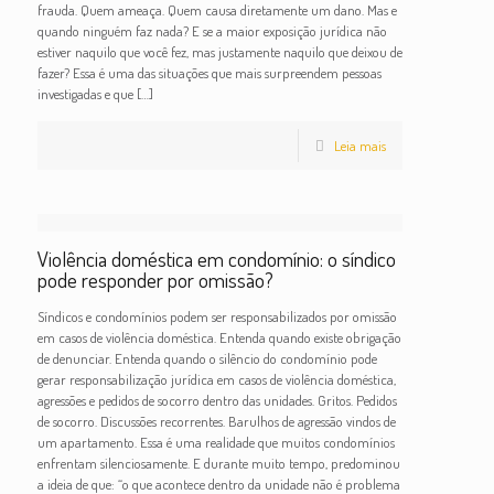
frauda. Quem ameaça. Quem causa diretamente um dano. Mas e
quando ninguém faz nada? E se a maior exposição jurídica não
estiver naquilo que você fez, mas justamente naquilo que deixou de
fazer? Essa é uma das situações que mais surpreendem pessoas
investigadas e que
[…]
Leia mais
Violência doméstica em condomínio: o síndico
pode responder por omissão?
Síndicos e condomínios podem ser responsabilizados por omissão
em casos de violência doméstica. Entenda quando existe obrigação
de denunciar. Entenda quando o silêncio do condomínio pode
gerar responsabilização jurídica em casos de violência doméstica,
agressões e pedidos de socorro dentro das unidades. Gritos. Pedidos
de socorro. Discussões recorrentes. Barulhos de agressão vindos de
um apartamento. Essa é uma realidade que muitos condomínios
enfrentam silenciosamente. E durante muito tempo, predominou
a ideia de que: “o que acontece dentro da unidade não é problema